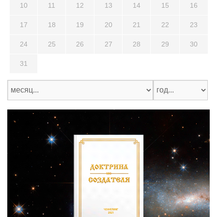
10
11
12
13
14
15
16
17
18
19
20
21
22
23
24
25
26
27
28
29
30
31