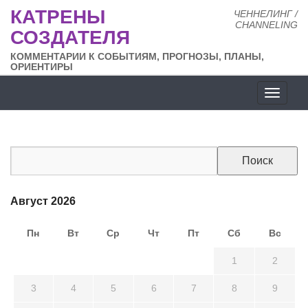
КАТРЕНЫ
ЧЕННЕЛИНГ /
CHANNELING
СОЗДАТЕЛЯ
КОММЕНТАРИИ К СОБЫТИЯМ, ПРОГНОЗЫ, ПЛАНЫ,
ОРИЕНТИРЫ
Разде
сайта
Август 2026
Пн
Вт
Ср
Чт
Пт
Сб
Вс
27
28
29
30
31
1
2
3
4
5
6
7
8
9