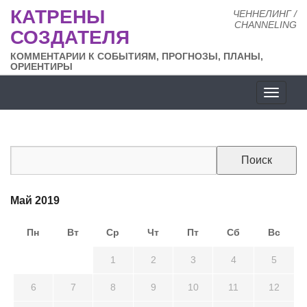
КАТРЕНЫ
ЧЕННЕЛИНГ /
CHANNELING
СОЗДАТЕЛЯ
КОММЕНТАРИИ К СОБЫТИЯМ, ПРОГНОЗЫ, ПЛАНЫ,
ОРИЕНТИРЫ
Разде
сайта
Май 2019
Пн
Вт
Ср
Чт
Пт
Сб
Вс
29
30
1
2
3
4
5
6
7
8
9
10
11
12