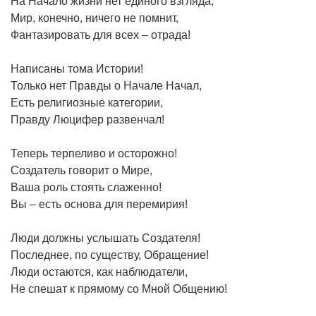
На Начало жизни нет единого взгляда,
Мир, конечно, ничего не помнит,
Фантазировать для всех – отрада!
Написаны тома Истории!
Только нет Правды о Начале Начал,
Есть религиозные категории,
Правду Люцифер развенчал!
Теперь терпеливо и осторожно!
Создатель говорит о Мире,
Ваша роль стоять слаженно!
Вы – есть основа для перемирия!
Люди должны услышать Создателя!
Последнее, по существу, Обращение!
Люди остаются, как наблюдатели,
Не спешат к прямому со Мной Общению!