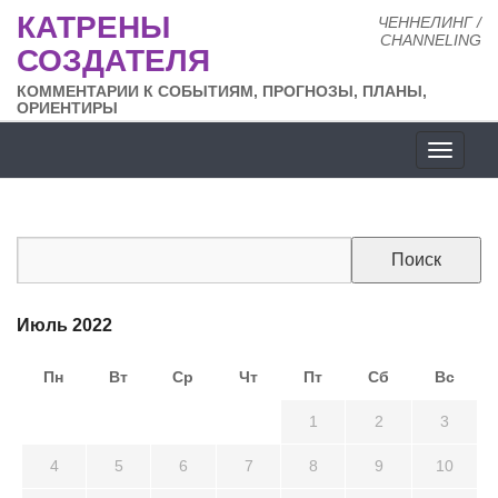
КАТРЕНЫ
ЧЕННЕЛИНГ /
CHANNELING
СОЗДАТЕЛЯ
КОММЕНТАРИИ К СОБЫТИЯМ, ПРОГНОЗЫ, ПЛАНЫ,
ОРИЕНТИРЫ
Разде
сайта
Июль 2022
Пн
Вт
Ср
Чт
Пт
Сб
Вс
27
28
29
30
1
2
3
4
5
6
7
8
9
10