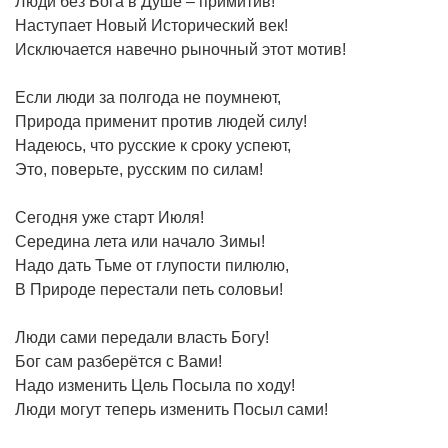
Люди без Бога в Душе – примитив!
Наступает Новый Исторический век!
Исключается навечно рыночный этот мотив!
Если люди за полгода не поумнеют,
Природа применит против людей силу!
Надеюсь, что русские к сроку успеют,
Это, поверьте, русским по силам!
Сегодня уже старт Июля!
Середина лета или начало Зимы!
Надо дать Тьме от глупости пилюлю,
В Природе перестали петь соловьи!
Люди сами передали власть Богу!
Бог сам разберётся с Вами!
Надо изменить Цель Посыла по ходу!
Люди могут теперь изменить Посыл сами!