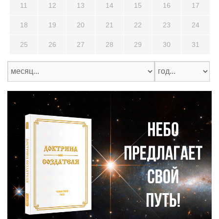
11
12
13
14
15
16
17
18
19
20
21
22
23
24
25
26
27
28
29
30
31