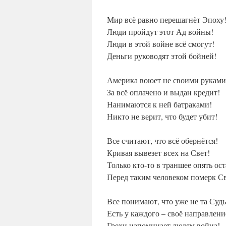
Мир всё равно перешагнёт Эпоху
Люди пройдут этот Ад войны!
Люди в этой войне всё смогут!
Деньги руководят этой бойней!
Америка воюет не своими руками
За всё оплачено и выдан кредит!
Нанимаются к ней батраками!
Никто не верит, что будет убит!
Все считают, что всё обернётся!
Кривая вывезет всех на Свет!
Только кто-то в траншее опять ост
Перед таким человеком померк Св
Все понимают, что уже не та Судь
Есть у каждого – своё направлени
Грехи напоминает людям война!