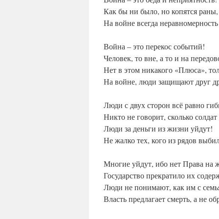
Как бы ни было, но копятся раны,
На войне всегда неравномерность
Война – это перекос событий!
Человек, то вне, а то и на передов
Нет в этом никакого «Плюса», то
На войне, люди защищают друг д
Люди с двух сторон всё равно гиб
Никто не говорит, сколько солдат
Люди за деньги из жизни уйдут!
Не жалко тех, кого из рядов выби
Многие уйдут, ибо нет Права на 
Государство прекратило их содер
Люди не понимают, как им с семь
Власть предлагает смерть, а не об