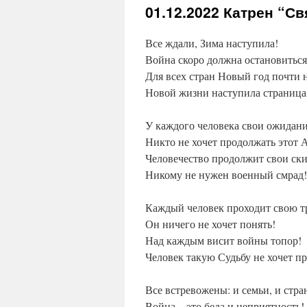
01.12.2022
Катрен “Свя
Все ждали, Зима наступила!
Война скоро должна остановиться
Для всех стран Новый год почти 
Новой жизни наступила страница
У каждого человека свои ожидани
Никто не хочет продолжать этот 
Человечество продолжит свои ски
Никому не нужен военный смрад!
Каждый человек проходит свою т
Он ничего не хочет понять!
Над каждым висит войны топор!
Человек такую Судьбу не хочет пр
Все встревожены: и семьи, и стра
Война – это беда и неприятность!