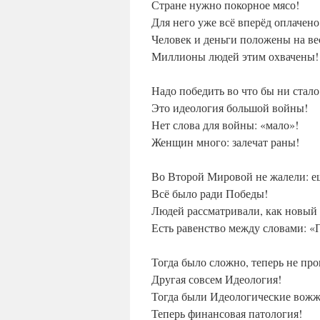
Стране нужно покорное мясо!
Для него уже всё вперёд оплачено
Человек и деньги положены на ве
Миллионы людей этим охвачены!
Надо победить во что бы ни стало
Это идеология большой войны!
Нет слова для войны: «мало»!
Женщин много: залечат раны!
Во Второй Мировой не жалели: е
Всё было ради Победы!
Людей рассматривали, как новый 
Есть равенство между словами: «
Тогда было сложно, теперь не про
Другая совсем Идеология!
Тогда были Идеологические вожж
Теперь финансовая патология!