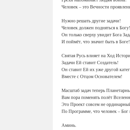
Человек – это Вечности проявлен
Нужно решать другие задачи!
Человек должен подняться к Богу
Он только сверху увидит Бога Зад
И поймёт, что значит быть в Боге!
Святая Русь влияет на Ход Истор
Задачи Ей ставит Создатель!
Он ставит Ей их уже другой кате
Вместе с Отцом Основателем!
Масштаб задач теперь Планетарн
Вам пора поменять полёт Вселен
Это Проект совсем не ординарны
По Программе, что человек – Бог
Аминь.