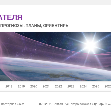
АТЕЛЯ
 ПРОГНОЗЫ, ПЛАНЫ, ОРИЕНТИРЫ
2018
2019
2020
2021
2022
2023
2024
2025
202
и повторяет Союз!
02.12.22. Святая Русь скоро покажет Сценарий! →