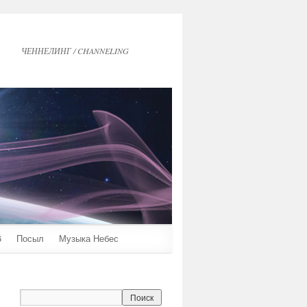
ЧЕННЕЛИНГ / CHANNELING
6
Посыл
Музыка Небес