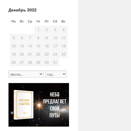
Декабрь 2022
Пн
Вт
Ср
Чт
Пт
Сб
Вс
28
29
30
1
2
3
4
5
6
7
8
9
10
11
12
13
14
15
16
17
18
19
20
21
22
23
24
25
26
27
28
29
30
31