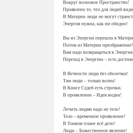
Вокруг волновое Пространство!
Проявлено то, что для людей видн
В Материи люди не могут странст
Энергия нужна, как ни обидно!
Вы из Энергии перешли в Матер
Потом из Материи преображение!
Вам надо возвращаться в Энергию
Переход в Энергию – есть достиж
В Вечности люди без оболочки!
Там люди – только волна!
В Книге Судеб есть строчки,
В проявлении – Идея видна!
Лечить людям надо не тело!
Тело – временное проявление!
В Тонком плане всё дело!
Люди – Божественное явление!