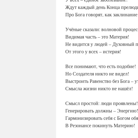
Ждут каждый день Конца прелюд
Про Бога говорят, как заклинание
Учёные сказали: волновой процес
Видимая часть – это Материя!
Не видится у людей – Духовный п
От этого у всех – истерия!
Все понимают, что есть подобие!
Но Создателя никто не видел!
Выстроить Равенство без Бога – у
Смысла жизни никто не нашёл!
Смысл простой: люди проявлены!
Генерировать должны – Энергию!
Гармонизировать себя с Богом об
В Резонансе покинуть Материю!