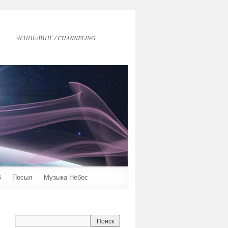
ЧЕННЕЛИНГ / CHANNELING
6
Посыл
Музыка Небес