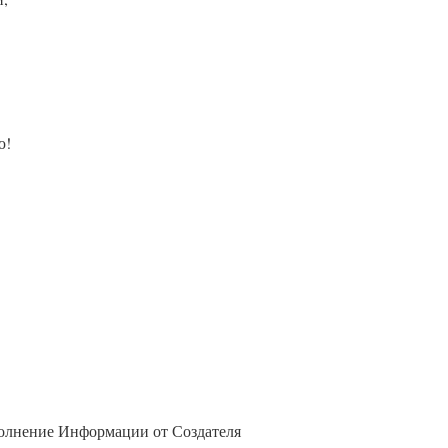
ю!
олнение Информации от Создателя