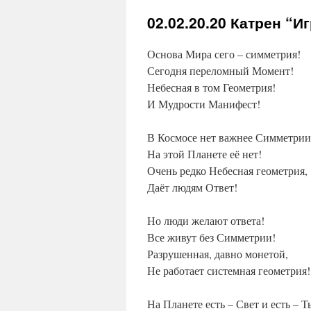
02.02.20.20
Катрен “Иг
Основа Мира сего – симметрия!
Сегодня переломный Момент!
Небесная в том Геометрия!
И Мудрости Манифест!
В Космосе нет важнее Симметрии
На этой Планете её нет!
Очень редко Небесная геометрия,
Даёт людям Ответ!
Но люди желают ответа!
Все живут без Симметрии!
Разрушенная, давно монетой,
Не работает системная геометрия!
На Планете есть – Свет и есть – Т