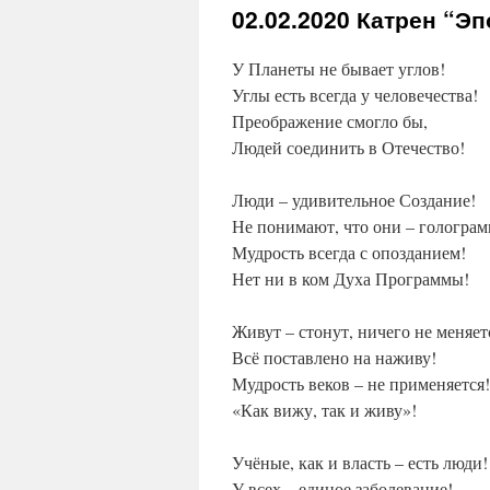
02.02.2020
Катрен “Эп
У Планеты не бывает углов!
Углы есть всегда у человечества!
Преображение смогло бы,
Людей соединить в Отечество!
Люди – удивительное Создание!
Не понимают, что они – гологра
Мудрость всегда с опозданием!
Нет ни в ком Духа Программы!
Живут – стонут, ничего не меняет
Всё поставлено на наживу!
Мудрость веков – не применяется!
«Как вижу, так и живу»!
Учёные, как и власть – есть люди!
У всех – единое заболевание!