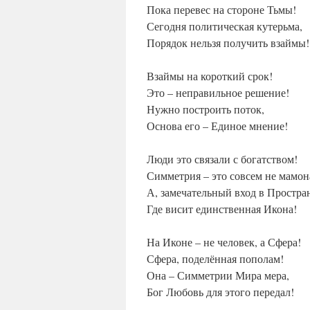
Пока перевес на стороне Тьмы!
Сегодня политическая кутерьма,
Порядок нельзя получить взаймы!
Взаймы на короткий срок!
Это – неправильное решение!
Нужно построить поток,
Основа его – Единое мнение!
Люди это связали с богатством!
Симметрия – это совсем не мамон
А, замечательный вход в Простра
Где висит единственная Икона!
На Иконе – не человек, а Сфера!
Сфера, поделённая пополам!
Она – Симметрии Мира мера,
Бог Любовь для этого передал!