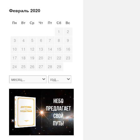
Февраль 2020
Пн
Вт
Ср
Чт
Пт
Сб
Вс
27
28
29
30
31
1
2
3
4
5
6
7
8
9
10
11
12
13
14
15
16
17
18
19
20
21
22
23
24
25
26
27
28
29