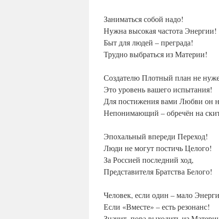
Заниматься собой надо!
Нужна высокая частота Энергии!
Быт для людей – преграда!
Трудно выбраться из Материи!
Создателю Плотный план не нуж
Это уровень вашего испытания!
Для постижения вами Любви он 
Непонимающий – обречён на ски
Эпохальный впереди Переход!
Люди не могут постичь Целого!
За Россией последний ход,
Представителя Братства Белого!
Человек, если один – мало Энерг
Если «Вместе» – есть резонанс!
Значит, пора выходить из Матери