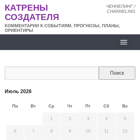
КАТРЕНЫ
ЧЕННЕЛИНГ /
CHANNELING
СОЗДАТЕЛЯ
КОММЕНТАРИИ К СОБЫТИЯМ, ПРОГНОЗЫ, ПЛАНЫ,
ОРИЕНТИРЫ
Разде
сайта
Июль 2026
Пн
Вт
Ср
Чт
Пт
Сб
Вс
29
30
1
2
3
4
5
6
7
8
9
10
11
12