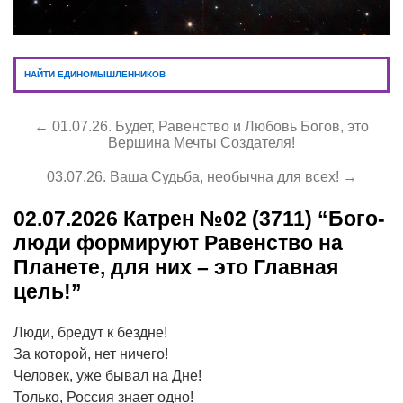
НАЙТИ ЕДИНОМЫШЛЕННИКОВ
← 01.07.26. Будет, Равенство и Любовь Богов, это
Вершина Мечты Создателя!
03.07.26. Ваша Судьба, необычна для всех! →
02.07.2026
Катрен №02 (3711) “Бого-
люди формируют Равенство на
Планете, для них – это Главная
цель!”
Люди, бредут к бездне!
За которой, нет ничего!
Человек, уже бывал на Дне!
Только, Россия знает одно!