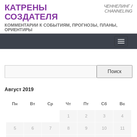
КАТРЕНЫ
ЧЕННЕЛИНГ /
CHANNELING
СОЗДАТЕЛЯ
КОММЕНТАРИИ К СОБЫТИЯМ, ПРОГНОЗЫ, ПЛАНЫ,
ОРИЕНТИРЫ
Разде
сайта
Август 2019
Пн
Вт
Ср
Чт
Пт
Сб
Вс
29
30
31
1
2
3
4
5
6
7
8
9
10
11