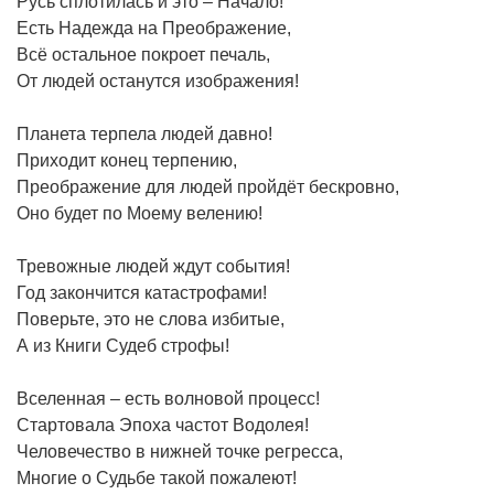
Русь сплотилась и это – Начало!
Есть Надежда на Преображение,
Всё остальное покроет печаль,
От людей останутся изображения!
Планета терпела людей давно!
Приходит конец терпению,
Преображение для людей пройдёт бескровно,
Оно будет по Моему велению!
Тревожные людей ждут события!
Год закончится катастрофами!
Поверьте, это не слова избитые,
А из Книги Судеб строфы!
Вселенная – есть волновой процесс!
Стартовала Эпоха частот Водолея!
Человечество в нижней точке регресса,
Многие о Судьбе такой пожалеют!