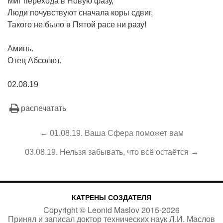
Миг перехода в Новую фазу,
Люди почувствуют сначала коры сдвиг,
Такого не было в Пятой расе ни разу!
Аминь.
Отец Абсолют.
02.08.19
распечатать
← 01.08.19. Ваша Сфера поможет вам
03.08.19. Нельзя забывать, что всё остаётся →
КАТРЕНЫ СОЗДАТЕЛЯ
Copyright ©
Leonid Maslov
2015-
2026
Принял и записал доктор технических наук Л.И. Маслов