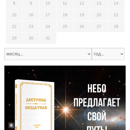
8
9
10
11
12
13
14
15
16
17
18
19
20
21
22
23
24
25
26
27
28
29
30
31