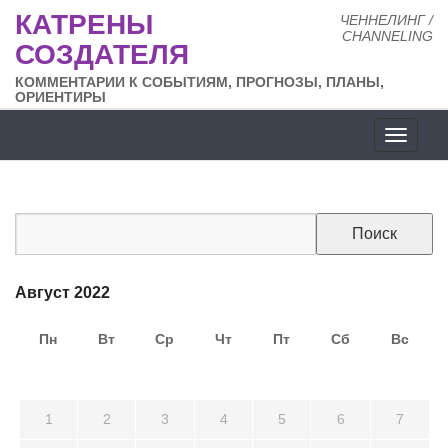
КАТРЕНЫ
ЧЕННЕЛИНГ /
CHANNELING
СОЗДАТЕЛЯ
КОММЕНТАРИИ К СОБЫТИЯМ, ПРОГНОЗЫ, ПЛАНЫ,
ОРИЕНТИРЫ
Разде
сайта
Август 2022
Пн
Вт
Ср
Чт
Пт
Сб
Вс
25
26
27
28
29
30
31
1
2
3
4
5
6
7