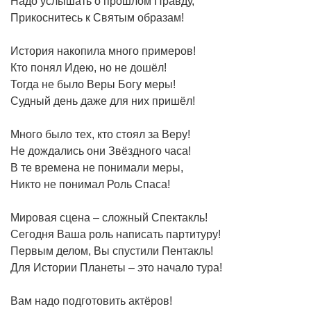
Надо услышать о прошлом Правду,
Прикоснитесь к Святым образам!
История накопила много примеров!
Кто понял Идею, но не дошёл!
Тогда не было Веры Богу меры!
Судный день даже для них пришёл!
Много было тех, кто стоял за Веру!
Не дождались они Звёздного часа!
В те времена не понимали меры,
Никто не понимал Роль Спаса!
Мировая сцена – сложный Спектакль!
Сегодня Ваша роль написать партитуру!
Первым делом, Вы спустили Пентакль!
Для Истории Планеты – это начало тура!
Вам надо подготовить актёров!