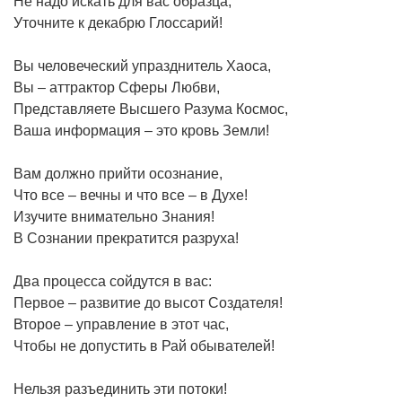
Не надо искать для вас образца,
Уточните к декабрю Глоссарий!
Вы человеческий упразднитель Хаоса,
Вы – аттрактор Сферы Любви,
Представляете Высшего Разума Космос,
Ваша информация – это кровь Земли!
Вам должно прийти осознание,
Что все – вечны и что все – в Духе!
Изучите внимательно Знания!
В Сознании прекратится разруха!
Два процесса сойдутся в вас:
Первое – развитие до высот Создателя!
Второе – управление в этот час,
Чтобы не допустить в Рай обывателей!
Нельзя разъединить эти потоки!