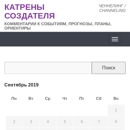
КАТРЕНЫ
ЧЕННЕЛИНГ /
CHANNELING
СОЗДАТЕЛЯ
КОММЕНТАРИИ К СОБЫТИЯМ, ПРОГНОЗЫ, ПЛАНЫ,
ОРИЕНТИРЫ
Разде
сайта
Сентябрь 2019
Пн
Вт
Ср
Чт
Пт
Сб
Вс
26
27
28
29
30
31
1
2
3
4
5
6
7
8