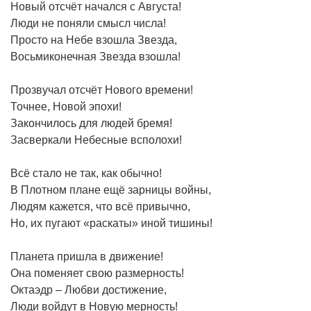
Новый отсчёт начался с Августа!
Люди не поняли смысл числа!
Просто на Небе взошла Звезда,
Восьмиконечная Звезда взошла!
Прозвучал отсчёт Нового времени!
Точнее, Новой эпохи!
Закончилось для людей бремя!
Засверкали Небесные всполохи!
Всё стало не так, как обычно!
В Плотном плане ещё зарницы войны,
Людям кажется, что всё привычно,
Но, их пугают «раскаты» иной тишины!
Планета пришла в движение!
Она поменяет свою размерность!
Октаэдр – Любви достижение,
Люди войдут в Новую мерность!