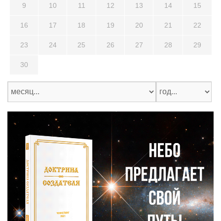
9
10
11
12
13
14
15
16
17
18
19
20
21
22
23
24
25
26
27
28
29
30