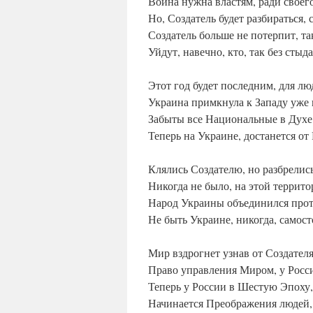
Война нужна властям, ради своег
Но, Создатель будет разбираться, 
Создатель больше не потерпит, так
Уйдут, навечно, кто, так без стыд
Этот год будет последним, для лю
Украина примкнула к Западу уже 
Забыты все Национальные в Духе
Теперь на Украине, достанется от 
Клялись Создателю, но разбрелис
Никогда не было, на этой террит
Народ Украины объединился прот
Не быть Украине, никогда, самос
Мир вздрогнет узнав от Создателя
Право управления Миром, у Росс
Теперь у России в Шестую Эпоху,
Начинается Преображения людей,