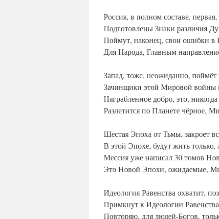
Россия, в полном составе, первая
Подготовлены Знаки различия Ду
Поймут, наконец, свои ошибки в 
Для Народа, Главным направление
Запад, тоже, неожиданно, поймёт
Зачинщики этой Мировой войны п
Награбленное добро, это, никогда
Разлетится по Планете чёрное, М
Шестая Эпоха от Тьмы, закроет в
В этой Эпохе, будут жить только,
Мессия уже написал 30 томов Но
Это Новой Эпохи, ожидаемые, Ми
Идеология Равенства охватит, поз
Примкнут к Идеологии Равенства 
Повторяю, для людей-Богов, тольк