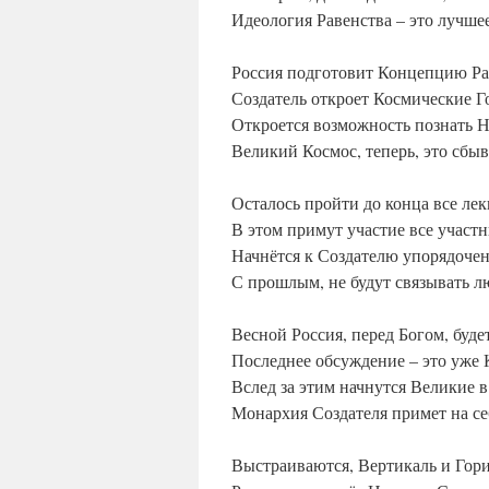
Идеология Равенства – это лучше
Россия подготовит Концепцию Р
Создатель откроет Космические Г
Откроется возможность познать 
Великий Космос, теперь, это сб
Осталось пройти до конца все ле
В этом примут участие все участ
Начнётся к Создателю упорядоче
С прошлым, не будут связывать л
Весной Россия, перед Богом, буде
Последнее обсуждение – это уже 
Вслед за этим начнутся Великие 
Монархия Создателя примет на се
Выстраиваются, Вертикаль и Гори