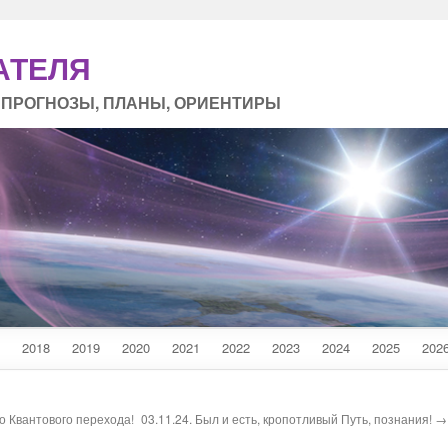
АТЕЛЯ
 ПРОГНОЗЫ, ПЛАНЫ, ОРИЕНТИРЫ
2018
2019
2020
2021
2022
2023
2024
2025
202
о Квантового перехода!
03.11.24. Был и есть, кропотливый Путь, познания! →