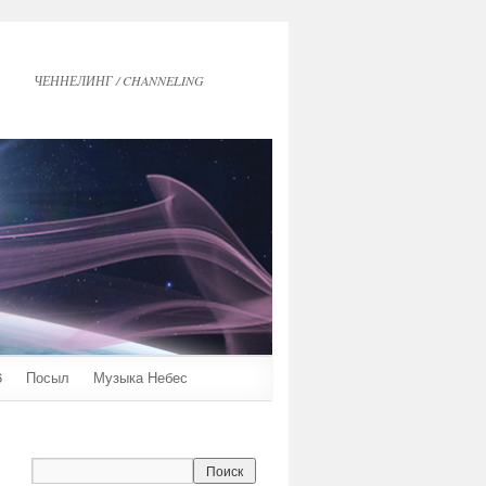
ЧЕННЕЛИНГ / CHANNELING
6
Посыл
Музыка Небес