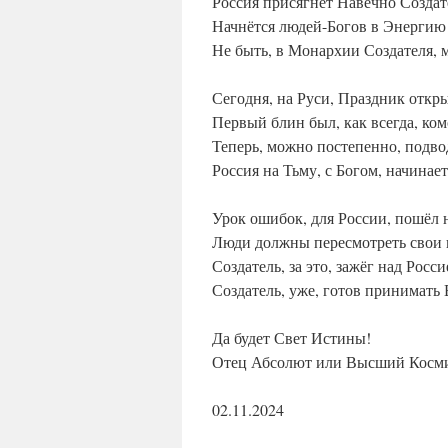
Россия присягнёт Навечно Созда
Начнётся людей-Богов в Энергию
Не быть, в Монархии Создателя, м
Сегодня, на Руси, Праздник откр
Первый блин был, как всегда, ком
Теперь, можно постепенно, подво
Россия на Тьму, с Богом, начинае
Урок ошибок, для России, пошёл н
Люди должны пересмотреть свои 
Создатель, за это, зажёг над Росси
Создатель, уже, готов принимать
Да будет Свет Истины!
Отец Абсолют или Высший Косми
02.11.2024