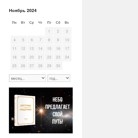
Ноябрь 2024
Пн
Вт
Ср
Чт
Пт
Сб
Вс
28
29
30
31
1
2
3
4
5
6
7
8
9
10
11
12
13
14
15
16
17
18
19
20
21
22
23
24
25
26
27
28
29
30