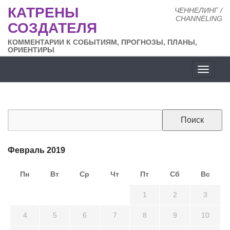
КАТРЕНЫ
ЧЕННЕЛИНГ /
CHANNELING
СОЗДАТЕЛЯ
КОММЕНТАРИИ К СОБЫТИЯМ, ПРОГНОЗЫ, ПЛАНЫ,
ОРИЕНТИРЫ
Разде
сайта
Февраль 2019
Пн
Вт
Ср
Чт
Пт
Сб
Вс
28
29
30
31
1
2
3
4
5
6
7
8
9
10