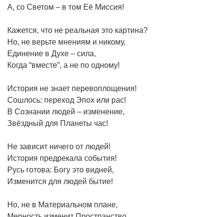
А, со Светом – в том Её Миссия!
Кажется, что не реальная это картина?
Но, не верьте мнениям и никому,
Единение в Духе – сила,
Когда “вместе”, а не по одному!
История не знает перевоплощения!
Сошлось: переход Эпох или рас!
В Сознании людей – изменение,
Звёздный для Планеты час!
Не зависит ничего от людей!
История предрекала события!
Русь готова: Богу это видней,
Изменится для людей бытие!
Но, не в Материальном плане,
Мерность изменит Пространство,