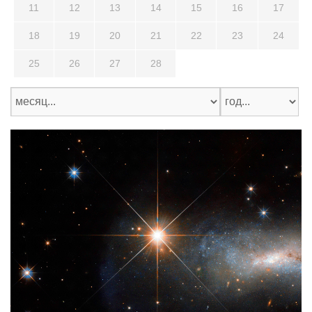
11
12
13
14
15
16
17
18
19
20
21
22
23
24
25
26
27
28