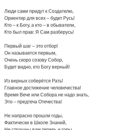
Люди сами придут к Создателю,
Ориентир для всех – будет Русь!
Кто – к Богу, а кто – в обыватели,
Кто был прав: Я Сам разберусь!
Первый шаг – это отбор!
Он называется первым,
Очень скоро созову Собор,
Будет видно, кто Богу верный!
Из верных соберётся Рать!
Главное достижение человечества!
Время Вече или Собора не надо знать,
Это – предтеча Отечества!
Не напрасно прошли годы,
Фактически в Школе Знаний,
Не страшны вам теперь и горы,