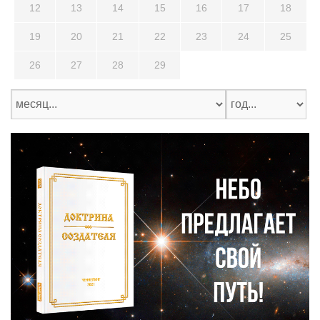
12
13
14
15
16
17
18
19
20
21
22
23
24
25
26
27
28
29