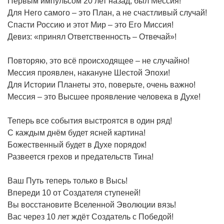
Первым импульсом 20 лет назад, был Мессия!
Для Него самого – это План, а не счастливый случай!
Спасти Россию и этот Мир – это Его Миссия!
Девиз: «принял Ответственность – Отвечай»!
Повторяю, это всё происходящее – не случайно!
Мессия проявлен, накануне Шестой Эпохи!
Для Истории Планеты это, поверьте, очень важно!
Мессия – это Высшее проявление человека в Духе!
Теперь все события выстроятся в один ряд!
С каждым днём будет ясней картина!
Божественный будет в Духе порядок!
Развеется грехов и предательств Тина!
Ваш Путь теперь только в Высь!
Впереди 10 от Создателя ступеней!
Вы восстановите Вселенной Эволюции вязь!
Вас через 10 лет ждёт Создатель с Победой!