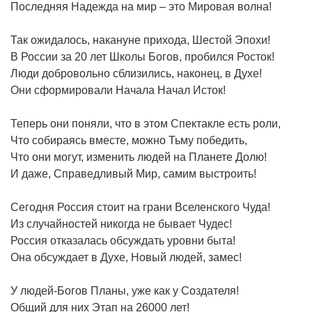
Последняя Надежда на мир – это Мировая волна!
Так ожидалось, накануне прихода, Шестой Эпохи!
В России за 20 лет Школы Богов, пробился Росток!
Люди добровольно сблизились, наконец, в Духе!
Они сформировали Начала Начал Исток!
Теперь они поняли, что в этом Спектакле есть роли,
Что собираясь вместе, можно Тьму победить,
Что они могут, изменить людей на Планете Долю!
И даже, Справедливый Мир, самим выстроить!
Сегодня Россия стоит на грани Вселенского Чуда!
Из случайностей никогда не бывает Чудес!
Россия отказалась обсуждать уровни быта!
Она обсуждает в Духе, Новый людей, замес!
У людей-Богов Планы, уже как у Создателя!
Общий для них Этап на 26000 лет!