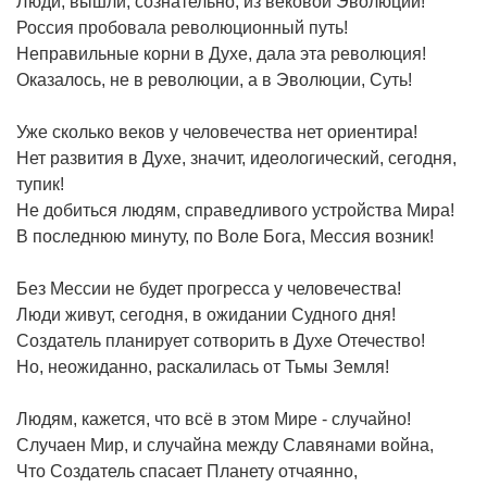
Люди, вышли, сознательно, из вековой Эволюции!
Россия пробовала революционный путь!
Неправильные корни в Духе, дала эта революция!
Оказалось, не в революции, а в Эволюции, Суть!
Уже сколько веков у человечества нет ориентира!
Нет развития в Духе, значит, идеологический, сегодня,
тупик!
Не добиться людям, справедливого устройства Мира!
В последнюю минуту, по Воле Бога, Мессия возник!
Без Мессии не будет прогресса у человечества!
Люди живут, сегодня, в ожидании Судного дня!
Создатель планирует сотворить в Духе Отечество!
Но, неожиданно, раскалилась от Тьмы Земля!
Людям, кажется, что всё в этом Мире - случайно!
Случаен Мир, и случайна между Славянами война,
Что Создатель спасает Планету отчаянно,