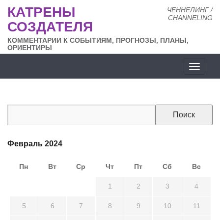
КАТРЕНЫ
ЧЕННЕЛИНГ /
CHANNELING
СОЗДАТЕЛЯ
КОММЕНТАРИИ К СОБЫТИЯМ, ПРОГНОЗЫ, ПЛАНЫ,
ОРИЕНТИРЫ
Разде
сайта
Февраль 2024
Пн
Вт
Ср
Чт
Пт
Сб
Вс
29
30
31
1
2
3
4
5
6
7
8
9
10
11