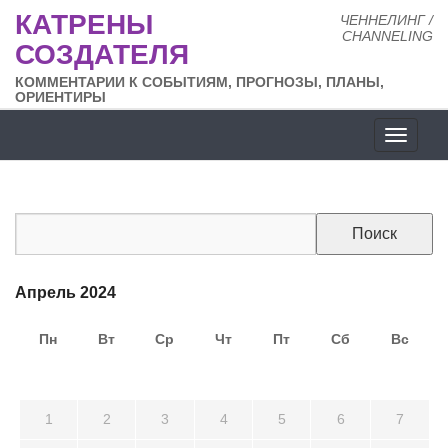
КАТРЕНЫ
ЧЕННЕЛИНГ /
CHANNELING
СОЗДАТЕЛЯ
КОММЕНТАРИИ К СОБЫТИЯМ, ПРОГНОЗЫ, ПЛАНЫ,
ОРИЕНТИРЫ
Разде
сайта
Апрель 2024
Пн
Вт
Ср
Чт
Пт
Сб
Вс
25
26
27
28
29
30
31
1
2
3
4
5
6
7