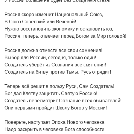
У России больше не будет без Создателя стезя!
Россия скоро изменит Национальный Союз,
В Союз Советский или Вечевой!
Нужно восстановить экономику и остановить юз,
Россия, теперь, отвечает перед Богом за Мир головой!
Россия должна отмести все свои сомнения!
Выбор для России, сегодня, только один!
Создатель уберёт из Сознания все смятения!
Создатель на битву против Тьмы, Русь отрядит!
Теперь всё решит в пользу Руси, Сам Создатель!
Бог дал Клятву защитить Святую Россию!
Создатель пересмотрит Сознание всех обывателей!
Они первыми пройдут Школу Богов у Мессии!
Поверьте, наступает Эпоха Нового человека!
Надо раскрыть в человеке Бога способности!