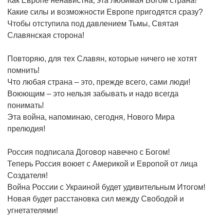
Как Европе ненавистна, эта любимая Богом страна!
Какие силы и возможности Европе пригодятся сразу?
Чтобы отступила под давлением Тьмы, Святая
Славянская сторона!
Повторяю, для тех Славян, которые ничего не хотят
помнить!
Что любая страна – это, прежде всего, сами люди!
Воюющим – это нельзя забывать и надо всегда
понимать!
Эта война, напоминаю, сегодня, Нового Мира
прелюдия!
Россия подписала Договор навечно с Богом!
Теперь Россия воюет с Америкой и Европой от лица
Создателя!
Война России с Украиной будет удивительным Итогом!
Новая будет расстановка сил между Свободой и
угнетателями!