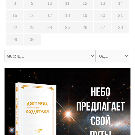
8
9
10
11
12
13
14
15
16
17
18
19
20
21
22
23
24
25
26
27
28
29
30