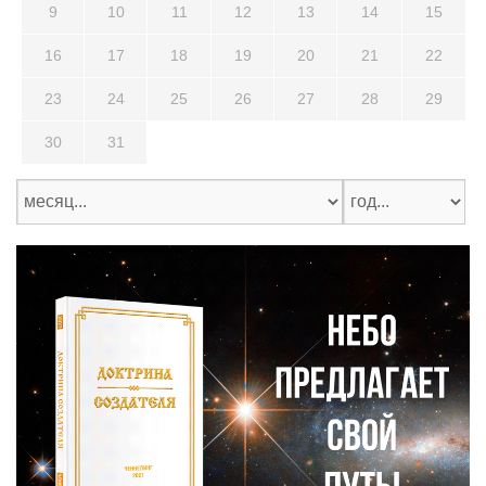
9
10
11
12
13
14
15
16
17
18
19
20
21
22
23
24
25
26
27
28
29
30
31