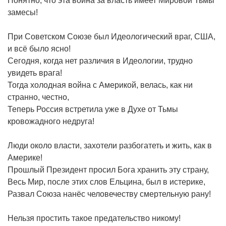
Понятно, что эта война за власть имеет Мировой Тьмы
замесы!
При Советском Союзе был Идеологический враг, США,
и всё было ясно!
Сегодня, когда нет различия в Идеологии, трудно
увидеть врага!
Тогда холодная война с Америкой, велась, как ни
странно, честно,
Теперь Россия встретила уже в Духе от Тьмы
кровожадного недруга!
Люди около власти, захотели разбогатеть и жить, как в
Америке!
Прошлый Президент просил Бога хранить эту страну,
Весь Мир, после этих слов Ельцина, был в истерике,
Развал Союза нанёс человечеству смертельную рану!
Нельзя простить такое предательство никому!