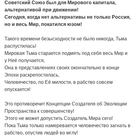
Советский Союз был для Мирового капитала,
альтернативой при движении!
Сегодня, когда нет альтернативы не только Россия,
но и весь Мир, покатился юзом!
Такого времени безысходности не было никогда, Тьма
распустилась!
Мировая Тьма старается подмять под себя весь Мир и
у Неё получается,
Она в представлениях своих окончательно в конце
Эпохи раскрепостилась,
Человечество, по Её милости, в рабство совсем
опускается!
Это противоречит Концепции Создателя об Эволюции
Пространства к совершенству!
Этого не может допустить Создатель Мира сего!
Пока Тьма только намеревается человечество загнать в
рабство, опустив людей во мглу!