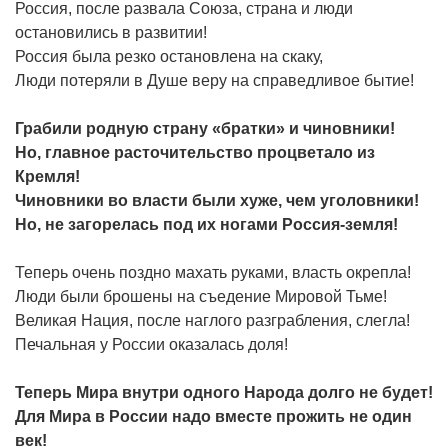
Россия, после развала Союза, страна и люди
остановились в развитии!
Россия была резко остановлена на скаку,
Люди потеряли в Душе веру на справедливое бытие!
Грабили родную страну «братки» и чиновники!
Но, главное расточительство процветало из
Кремля!
Чиновники во власти были хуже, чем уголовники!
Но, не загорелась под их ногами Россия-земля!
Теперь очень поздно махать руками, власть окрепла!
Люди были брошены на съедение Мировой Тьме!
Великая Нация, после наглого разграбления, слегла!
Печальная у России оказалась доля!
Теперь Мира внутри одного Народа долго не будет!
Для Мира в России надо вместе прожить не один
век!