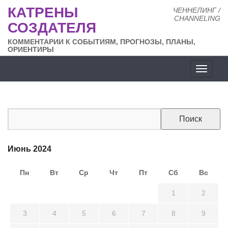
КАТРЕНЫ
ЧЕННЕЛИНГ /
CHANNELING
СОЗДАТЕЛЯ
КОММЕНТАРИИ К СОБЫТИЯМ, ПРОГНОЗЫ, ПЛАНЫ,
ОРИЕНТИРЫ
Разде
сайта
Июнь 2024
Пн
Вт
Ср
Чт
Пт
Сб
Вс
27
28
29
30
31
1
2
3
4
5
6
7
8
9