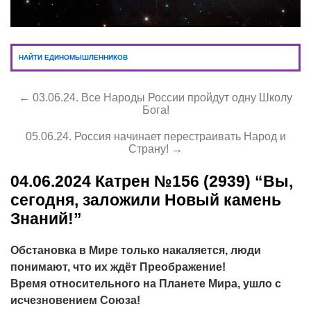
НАЙТИ ЕДИНОМЫШЛЕННИКОВ
← 03.06.24. Все Народы России пройдут одну Школу
Бога!
05.06.24. Россия начинает перестраивать Народ и
Страну! →
04.06.2024
Катрен №156 (2939) “Вы,
сегодня, заложили Новый камень
Знаний!”
Обстановка в Мире только накаляется, люди
понимают, что их ждёт Преображение!
Время относительного на Планете Мира, ушло с
исчезновением Союза!