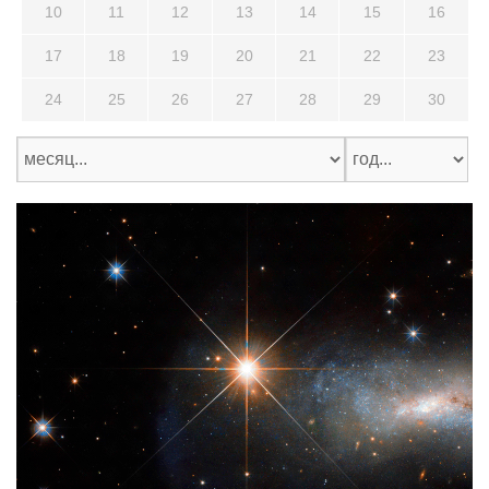
10
11
12
13
14
15
16
17
18
19
20
21
22
23
24
25
26
27
28
29
30