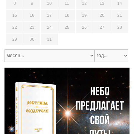
8
9
10
11
12
13
14
15
16
17
18
19
20
21
22
23
24
25
26
27
28
29
30
31