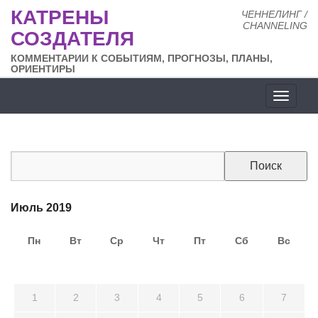
КАТРЕНЫ
ЧЕННЕЛИНГ /
CHANNELING
СОЗДАТЕЛЯ
КОММЕНТАРИИ К СОБЫТИЯМ, ПРОГНОЗЫ, ПЛАНЫ,
ОРИЕНТИРЫ
Разде
сайта
Июль 2019
Пн
Вт
Ср
Чт
Пт
Сб
Вс
24
25
26
27
28
29
30
1
2
3
4
5
6
7