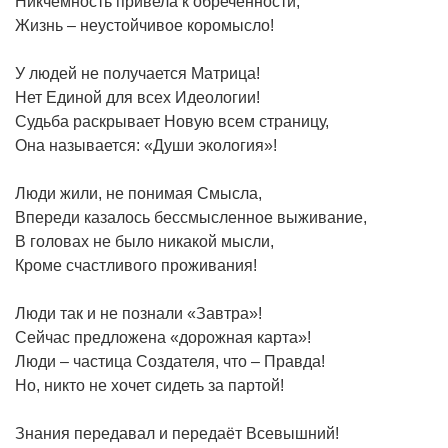
Никчёмность привела к обречённости,
Жизнь – неустойчивое коромысло!
У людей не получается Матрица!
Нет Единой для всех Идеологии!
Судьба раскрывает Новую всем страницу,
Она называется: «Души экология»!
Люди жили, не понимая Смысла,
Впереди казалось бессмысленное выживание,
В головах не было никакой мысли,
Кроме счастливого проживания!
Люди так и не познали «Завтра»!
Сейчас предложена «дорожная карта»!
Люди – частица Создателя, что – Правда!
Но, никто не хочет сидеть за партой!
Знания передавал и передаёт Всевышний!