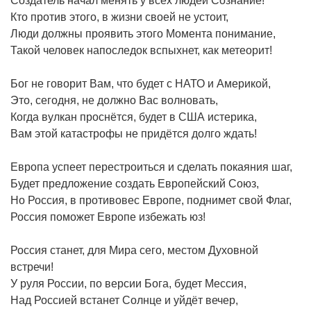
Создатель начал менять у всех людей Сознание!
Кто против этого, в жизни своей не устоит,
Люди должны проявить этого Момента понимание,
Такой человек напоследок вспыхнет, как метеорит!
Бог не говорит Вам, что будет с НАТО и Америкой,
Это, сегодня, не должно Вас волновать,
Когда вулкан проснётся, будет в США истерика,
Вам этой катастрофы не придётся долго ждать!
Европа успеет перестроиться и сделать покаяния шаг,
Будет предложение создать Европейский Союз,
Но Россия, в противовес Европе, поднимет свой Флаг,
Россия поможет Европе избежать юз!
Россия станет, для Мира сего, местом Духовной
встречи!
У руля России, по версии Бога, будет Мессия,
Над Россией встанет Солнце и уйдёт вечер,