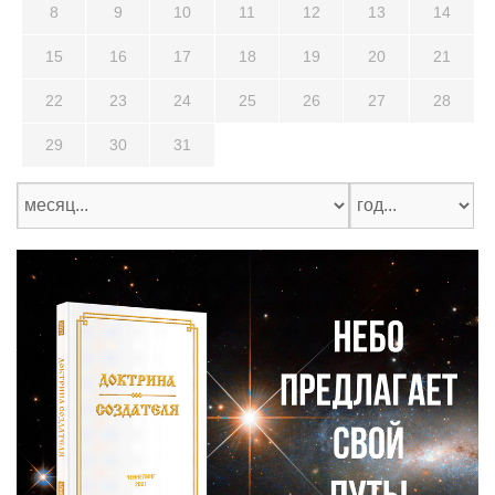
8
9
10
11
12
13
14
15
16
17
18
19
20
21
22
23
24
25
26
27
28
29
30
31