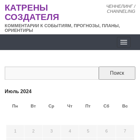
КАТРЕНЫ
ЧЕННЕЛИНГ /
CHANNELING
СОЗДАТЕЛЯ
КОММЕНТАРИИ К СОБЫТИЯМ, ПРОГНОЗЫ, ПЛАНЫ,
ОРИЕНТИРЫ
Разде
сайта
Июль 2024
Пн
Вт
Ср
Чт
Пт
Сб
Вс
24
25
26
27
28
29
30
1
2
3
4
5
6
7