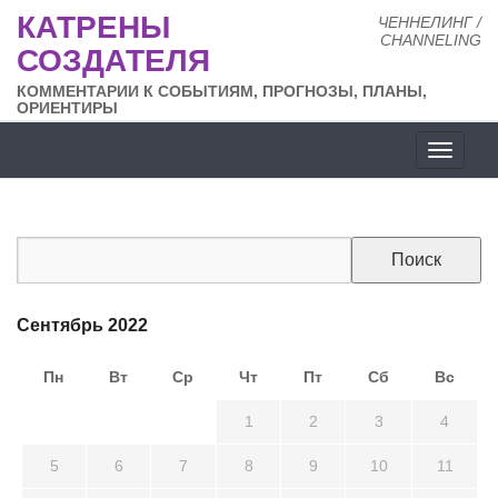
КАТРЕНЫ
ЧЕННЕЛИНГ /
CHANNELING
СОЗДАТЕЛЯ
КОММЕНТАРИИ К СОБЫТИЯМ, ПРОГНОЗЫ, ПЛАНЫ,
ОРИЕНТИРЫ
Разде
сайта
Сентябрь 2022
Пн
Вт
Ср
Чт
Пт
Сб
Вс
29
30
31
1
2
3
4
5
6
7
8
9
10
11