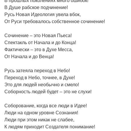
В прошлых поколениях много ошибок!
В Душе рабское подчинение!
Русь Новая Идеология увела вбок,
От Руси требовалось собственное сочинение!
Сочинение – это Новая Пьеса!
Спектакль от Начала и до Конца!
Фактически – это в Духе Месса,
От Начала и до Венца!
Русь затеяла переход в Небо!
Переход в Небо, точнее, в Духе!
Это для людей необычно и смело!
Соборность людей будет – это не слухи!
Соборование, когда все люди в Идее!
Люди на одном уровне Сознания!
Люди при этом никак не слабее,
К людям приходит Создателя понимание!