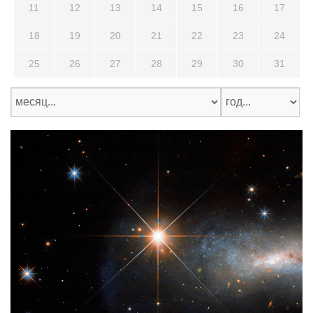
11
12
13
14
15
16
17
18
19
20
21
22
23
24
25
26
27
28
29
30
31