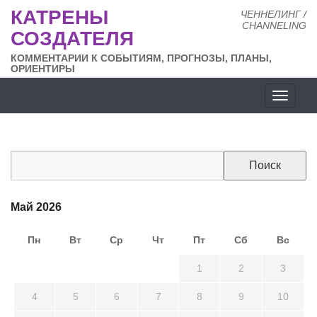
КАТРЕНЫ
ЧЕННЕЛИНГ /
CHANNELING
СОЗДАТЕЛЯ
КОММЕНТАРИИ К СОБЫТИЯМ, ПРОГНОЗЫ, ПЛАНЫ,
ОРИЕНТИРЫ
Разде
сайта
Май 2026
Пн
Вт
Ср
Чт
Пт
Сб
Вс
27
28
29
30
1
2
3
4
5
6
7
8
9
10