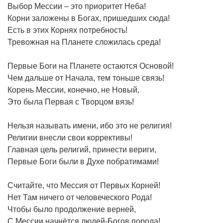
Выбор Мессии – это приоритет Неба!
Корни заложены в Богах, пришедших сюда!
Есть в этих Корнях потребность!
Тревожная на Планете сложилась среда!
Первые Боги на Планете остаются Основой!
Чем дальше от Начала, тем тоньше связь!
Корень Мессии, конечно, не Новый,
Это была Первая с Творцом вязь!
Нельзя называть имени, ибо это не религия!
Религии внесли свои коррективы!
Главная цель религий, принести вериги,
Первые Боги были в Духе побратимами!
Считайте, что Мессия от Первых Корней!
Нет Там ничего от человеческого Рода!
Чтобы было продолжение верней,
С Мессии начнётся людей-Богов порода!