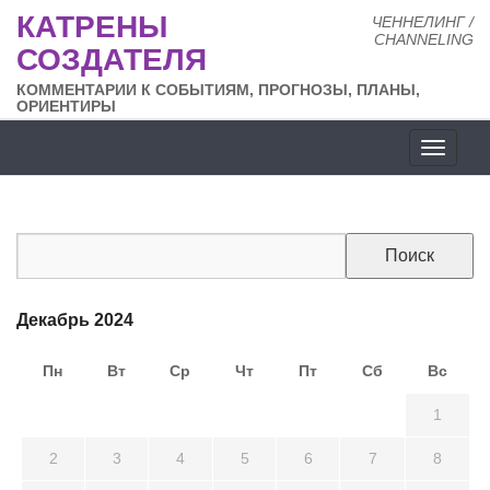
КАТРЕНЫ
ЧЕННЕЛИНГ /
CHANNELING
СОЗДАТЕЛЯ
КОММЕНТАРИИ К СОБЫТИЯМ, ПРОГНОЗЫ, ПЛАНЫ,
ОРИЕНТИРЫ
Разде
сайта
Декабрь 2024
Пн
Вт
Ср
Чт
Пт
Сб
Вс
25
26
27
28
29
30
1
2
3
4
5
6
7
8