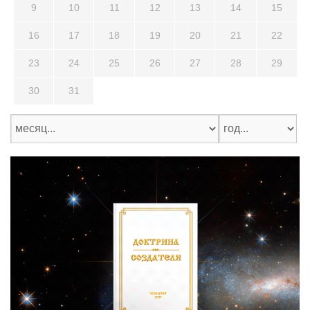
9
10
11
12
13
14
15
16
17
18
19
20
21
22
23
24
25
26
27
28
29
30
31