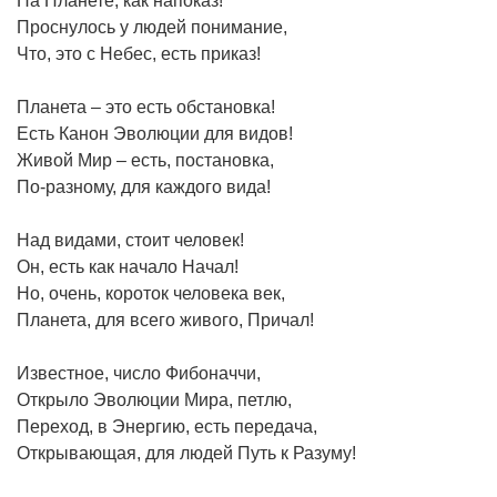
На Планете, как напоказ!
Проснулось у людей понимание,
Что, это с Небес, есть приказ!
Планета – это есть обстановка!
Есть Канон Эволюции для видов!
Живой Мир – есть, постановка,
По-разному, для каждого вида!
Над видами, стоит человек!
Он, есть как начало Начал!
Но, очень, короток человека век,
Планета, для всего живого, Причал!
Известное, число Фибоначчи,
Открыло Эволюции Мира, петлю,
Переход, в Энергию, есть передача,
Открывающая, для людей Путь к Разуму!