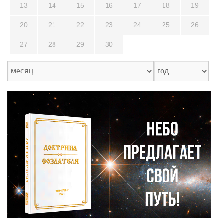
13
14
15
16
17
18
19
20
21
22
23
24
25
26
27
28
29
30