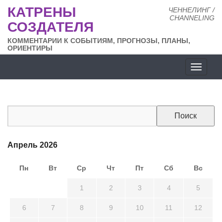
КАТРЕНЫ
ЧЕННЕЛИНГ /
CHANNELING
СОЗДАТЕЛЯ
КОММЕНТАРИИ К СОБЫТИЯМ, ПРОГНОЗЫ, ПЛАНЫ,
ОРИЕНТИРЫ
Разде
сайта
Апрель 2026
Пн
Вт
Ср
Чт
Пт
Сб
Вс
30
31
1
2
3
4
5
6
7
8
9
10
11
12