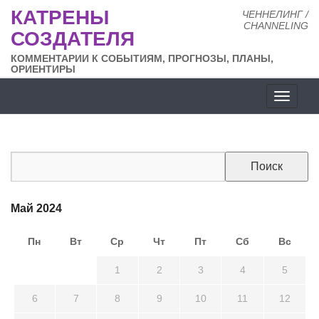
КАТРЕНЫ
ЧЕННЕЛИНГ /
CHANNELING
СОЗДАТЕЛЯ
КОММЕНТАРИИ К СОБЫТИЯМ, ПРОГНОЗЫ, ПЛАНЫ,
ОРИЕНТИРЫ
Разде
сайта
Май 2024
Пн
Вт
Ср
Чт
Пт
Сб
Вс
29
30
1
2
3
4
5
6
7
8
9
10
11
12