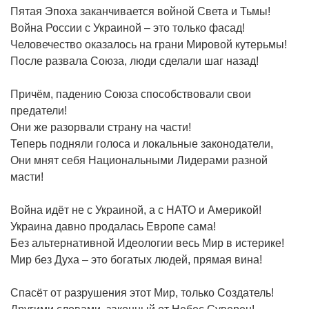
Пятая Эпоха заканчивается войной Света и Тьмы!
Война России с Украиной – это только фасад!
Человечество оказалось на грани Мировой кутерьмы!
После развала Союза, люди сделали шаг назад!
Причём, падению Союза способствовали свои
предатели!
Они же разорвали страну на части!
Теперь подняли голоса и локальные законодатели,
Они мнят себя Национальными Лидерами разной
масти!
Война идёт не с Украиной, а с НАТО и Америкой!
Украина давно продалась Европе сама!
Без альтернативной Идеологии весь Мир в истерике!
Мир без Духа – это богатых людей, прямая вина!
Спасёт от разрушения этот Мир, только Создатель!