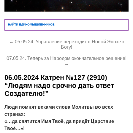
НАЙТИ ЕДИНОМЫШЛЕННИКОВ
← 05.05.24. Управление переходит в Новой Эпохе к
Богу!
07.05.24. Теперь за Народом окончательное решение!
→
06.05.2024
Катрен №127 (2910)
“Людям надо срочно дать ответ
Создателю!”
Люди помнят веками слова Молитвы во всех
странах:
«…да святится Имя Твоё, да придёт Царствие
Твоё…»!