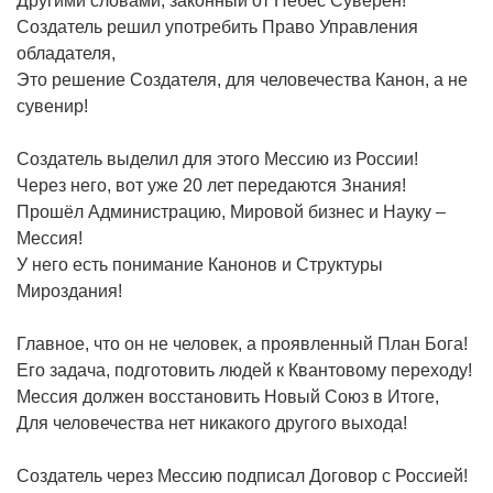
Другими словами, законный от Небес Суверен!
Создатель решил употребить Право Управления
обладателя,
Это решение Создателя, для человечества Канон, а не
сувенир!
Создатель выделил для этого Мессию из России!
Через него, вот уже 20 лет передаются Знания!
Прошёл Администрацию, Мировой бизнес и Науку –
Мессия!
У него есть понимание Канонов и Структуры
Мироздания!
Главное, что он не человек, а проявленный План Бога!
Его задача, подготовить людей к Квантовому переходу!
Мессия должен восстановить Новый Союз в Итоге,
Для человечества нет никакого другого выхода!
Создатель через Мессию подписал Договор с Россией!