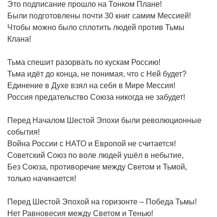
Это подписание прошло на Тонком Плане!
Были подготовлены почти 30 книг самим Мессией!
Чтобы можно было сплотить людей против Тьмы
Клана!
Тьма спешит разорвать по кускам Россию!
Тьма идёт до конца, не понимая, что с Ней будет?
Единение в Духе взял на себя в Мире Мессия!
Россия предательство Союза никогда не забудет!
Перед Началом Шестой Эпохи были революционные
события!
Война России с НАТО и Европой не считается!
Советский Союз по воле людей ушёл в небытие,
Без Союза, противоречие между Светом и Тьмой,
только начинается!
Перед Шестой Эпохой на горизонте – Победа Тьмы!
Нет Равновесия между Светом и Тенью!