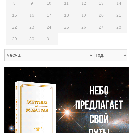
8
9
10
11
12
13
14
15
16
17
18
19
20
21
22
23
24
25
26
27
28
29
30
31