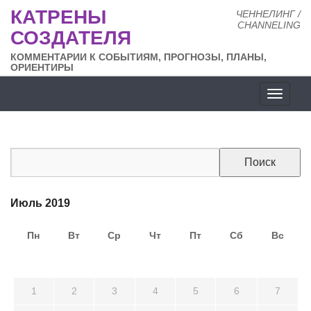
КАТРЕНЫ
ЧЕННЕЛИНГ /
CHANNELING
СОЗДАТЕЛЯ
КОММЕНТАРИИ К СОБЫТИЯМ, ПРОГНОЗЫ, ПЛАНЫ,
ОРИЕНТИРЫ
Разде
сайта
Июль 2019
Пн
Вт
Ср
Чт
Пт
Сб
Вс
24
25
26
27
28
29
30
1
2
3
4
5
6
7