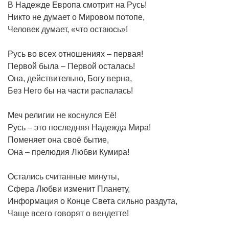
В Надежде Европа смотрит на Русь!
Никто не думает о Мировом потопе,
Человек думает, «что остаюсь»!
Русь во всех отношениях – первая!
Первой была – Первой осталась!
Она, действительно, Богу верна,
Без Него бы на части распалась!
Меч религии не коснулся Её!
Русь – это последняя Надежда Мира!
Поменяет она своё бытие,
Она – прелюдия Любви Кумира!
Остались считанные минуты,
Сфера Любви изменит Планету,
Информация о Конце Света сильно раздута,
Чаще всего говорят о вендетте!