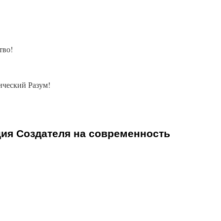
тво!
ческий Разум!
ция Создателя на современность