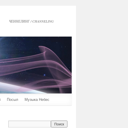
ЧЕННЕЛИНГ / CHANNELING
6
Посыл
Музыка Небес