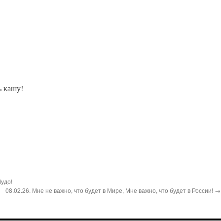
ь кашу!
Чудо!
08.02.26. Мне не важно, что будет в Мире, Мне важно, что будет в России! →