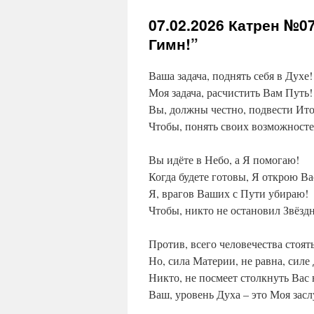
07.02.2026
Катрен №07 
Гимн!”
Ваша задача, поднять себя в Духе!
Моя задача, расчистить Вам Путь!
Вы, должны честно, подвести Ито
Чтобы, понять своих возможносте
Вы идёте в Небо, а Я помогаю!
Когда будете готовы, Я открою Ва
Я, врагов Ваших с Пути убираю!
Чтобы, никто не остановил Звёзд
Против, всего человечества стоят
Но, сила Материи, не равна, силе
Никто, не посмеет столкнуть Вас 
Ваш, уровень Духа – это Моя засл