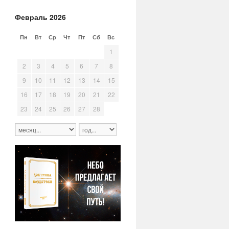
Февраль 2026
Пн
Вт
Ср
Чт
Пт
Сб
Вс
26
27
28
29
30
31
1
2
3
4
5
6
7
8
9
10
11
12
13
14
15
16
17
18
19
20
21
22
23
24
25
26
27
28