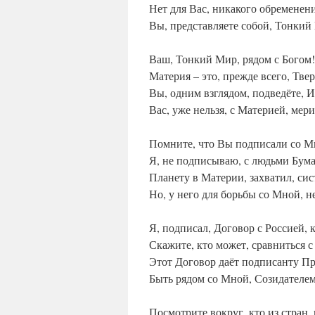
Нет для Вас, никакого обременен
Вы, представляете собой, Тонкий
Ваш, Тонкий Мир, рядом с Богом!
Материя – это, прежде всего, Твер
Вы, одним взглядом, подведёте, И
Вас, уже нельзя, с Материей, мери
Помните, что Вы подписали со М
Я, не подписываю, с людьми Бума
Планету в Материи, захватил, си
Но, у него для борьбы со Мной, н
Я, подписал, Договор с Россией, 
Скажите, кто может, сравниться с
Этот Договор даёт подписанту Пр
Быть рядом со Мной, Созидателем
Посмотрите вокруг, кто из стран, 