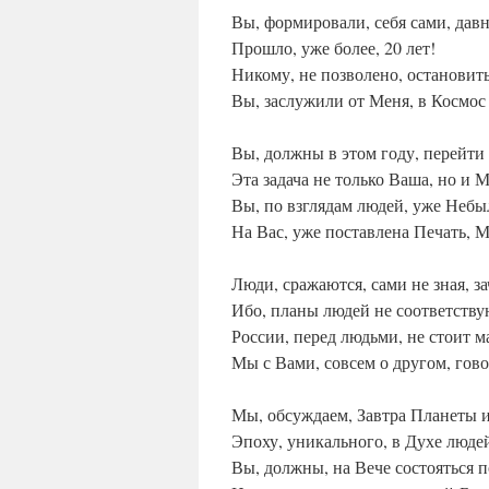
Вы, формировали, себя сами, давн
Прошло, уже более, 20 лет!
Никому, не позволено, остановить
Вы, заслужили от Меня, в Космос
Вы, должны в этом году, перейти
Эта задача не только Ваша, но и М
Вы, по взглядам людей, уже Небы
На Вас, уже поставлена Печать, М
Люди, сражаются, сами не зная, з
Ибо, планы людей не соответств
России, перед людьми, не стоит м
Мы с Вами, совсем о другом, гов
Мы, обсуждаем, Завтра Планеты 
Эпоху, уникального, в Духе людей
Вы, должны, на Вече состояться 