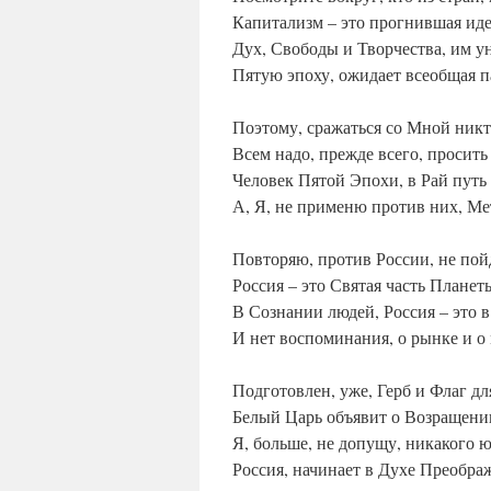
Капитализм – это прогнившая иде
Дух, Свободы и Творчества, им у
Пятую эпоху, ожидает всеобщая п
Поэтому, сражаться со Мной никто
Всем надо, прежде всего, просит
Человек Пятой Эпохи, в Рай путь 
А, Я, не применю против них, М
Повторяю, против России, не пой
Россия – это Святая часть Планет
В Сознании людей, Россия – это 
И нет воспоминания, о рынке и о
Подготовлен, уже, Герб и Флаг дл
Белый Царь объявит о Возращени
Я, больше, не допущу, никакого ю
Россия, начинает в Духе Преобра