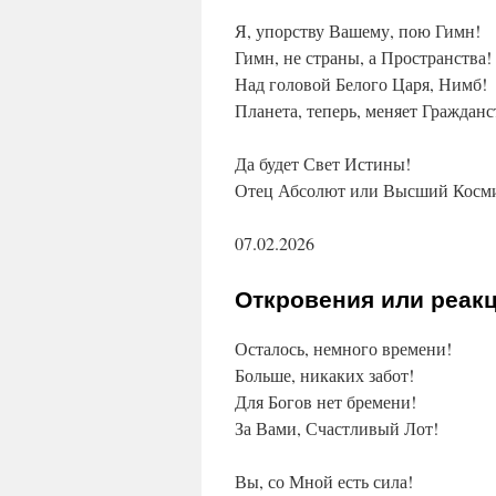
Я, упорству Вашему, пою Гимн!
Гимн, не страны, а Пространства!
Над головой Белого Царя, Нимб!
Планета, теперь, меняет Гражданс
Да будет Свет Истины!
Отец Абсолют или Высший Косми
07.02.2026
Откровения или реак
Осталось, немного времени!
Больше, никаких забот!
Для Богов нет бремени!
За Вами, Счастливый Лот!
Вы, со Мной есть сила!