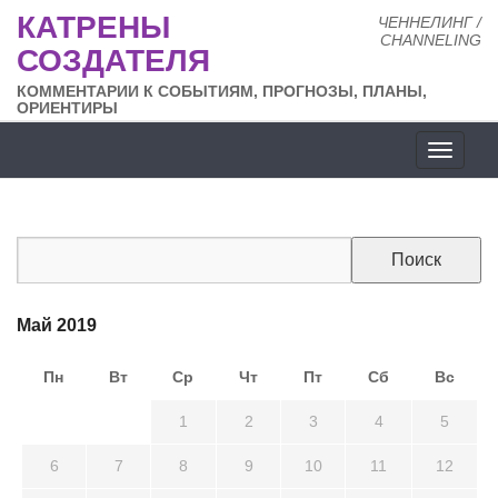
КАТРЕНЫ
ЧЕННЕЛИНГ /
CHANNELING
СОЗДАТЕЛЯ
КОММЕНТАРИИ К СОБЫТИЯМ, ПРОГНОЗЫ, ПЛАНЫ,
ОРИЕНТИРЫ
Разде
сайта
Май 2019
Пн
Вт
Ср
Чт
Пт
Сб
Вс
29
30
1
2
3
4
5
6
7
8
9
10
11
12