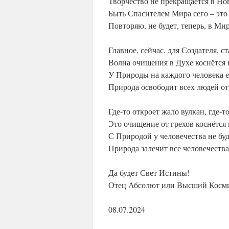
Творчество не прекращается в Но
Быть Спасителем Мира сего – это
Повторяю, не будет, теперь, в Ми
Главное, сейчас, для Создателя, с
Волна очищения в Духе коснётся 
У Природы на каждого человека е
Природа освободит всех людей от
Где-то откроет жало вулкан, где-т
Это очищение от грехов коснётся 
С Природой у человечества не бу
Природа залечит все человечества
Да будет Свет Истины!
Отец Абсолют или Высший Косми
08.07.2024