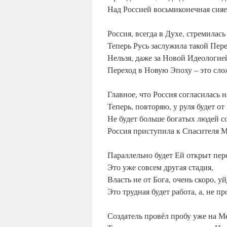
Над Россией восьмиконечная сияе
Россия, всегда в Духе, стремилась
Теперь Русь заслужила такой Пере
Нельзя, даже за Новой Идеологией
Переход в Новую Эпоху – это сл
Главное, что Россия согласилась н
Теперь, повторяю, у руля будет от
Не будет больше богатых людей с
Россия приступила к Спасителя 
Параллельно будет Ей открыт пере
Это уже совсем другая стадия,
Власть не от Бога, очень скоро, уй
Это трудная будет работа, а, не пр
Создатель провёл пробу уже на М