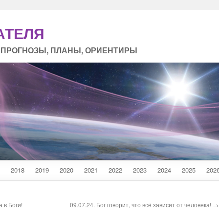
АТЕЛЯ
 ПРОГНОЗЫ, ПЛАНЫ, ОРИЕНТИРЫ
2018
2019
2020
2021
2022
2023
2024
2025
202
 в Боги!
09.07.24. Бог говорит, что всё зависит от человека! →