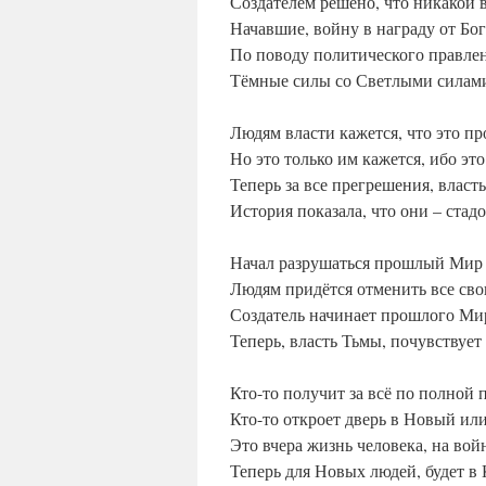
Создателем решено, что никакой 
Начавшие, войну в награду от Бог
По поводу политического правлен
Тёмные силы со Светлыми силами
Людям власти кажется, что это пр
Но это только им кажется, ибо это
Теперь за все прегрешения, власт
История показала, что они – стадо
Начал разрушаться прошлый Мир
Людям придётся отменить все св
Создатель начинает прошлого Ми
Теперь, власть Тьмы, почувствует 
Кто-то получит за всё по полной 
Кто-то откроет дверь в Новый ил
Это вчера жизнь человека, на вой
Теперь для Новых людей, будет в 