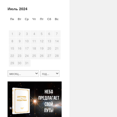
Июль 2024
Пн
Вт
Ср
Чт
Пт
Сб
Вс
24
25
26
27
28
29
30
1
2
3
4
5
6
7
8
9
10
11
12
13
14
15
16
17
18
19
20
21
22
23
24
25
26
27
28
29
30
31