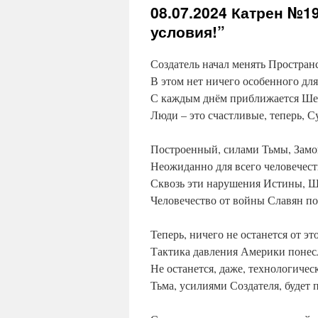
08.07.2024
Катрен №190
условия!”
Создатель начал менять Пространс
В этом нет ничего особенного для
С каждым днём приближается Ше
Люди – это счастливые, теперь, С
Построенный, силами Тьмы, Замок 
Неожиданно для всего человечес
Сквозь эти нарушения Истины, Ш
Человечество от войны Славян п
Теперь, ничего не останется от э
Тактика давления Америки понес
Не останется, даже, технологичес
Тьма, усилиями Создателя, будет 