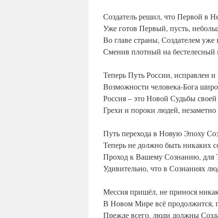
Создатель решил, что Первой в Н
Уже готов Первый, пусть, неболь
Во главе страны, Создателем уже
Сменив плотный на бестелесный в
Теперь Путь России, исправлен и
Возможности человека-Бога широ
Россия – это Новой Судьбы своей 
Грехи и пороки людей, незаметно
Путь перехода в Новую Эпоху Соз
Теперь не должно быть никаких 
Проход к Вашему Сознанию, для 
Удивительно, что в Сознаниях лю
Мессия пришёл, не принося никак
В Новом Мире всё продолжится, по
Прежде всего, люди должны Созд