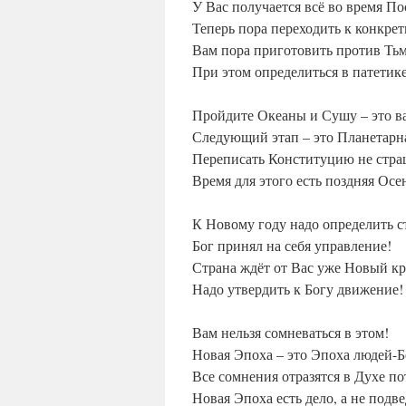
У Вас получается всё во время П
Теперь пора переходить к конкрет
Вам пора приготовить против Ть
При этом определиться в патетике
Пройдите Океаны и Сушу – это в
Следующий этап – это Планетарна
Переписать Конституцию не стра
Время для этого есть поздняя Осе
К Новому году надо определить с
Бог принял на себя управление!
Страна ждёт от Вас уже Новый кр
Надо утвердить к Богу движение!
Вам нельзя сомневаться в этом!
Новая Эпоха – это Эпоха людей-Б
Все сомнения отразятся в Духе по
Новая Эпоха есть дело, а не подв