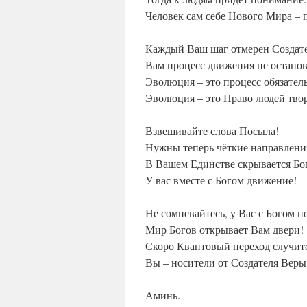
Человек сам себе Нового Мира – 
Каждый Ваш шаг отмерен Создат
Вам процесс движения не останов
Эволюция – это процесс обязател
Эволюция – это Право людей тво
Взвешивайте слова Посыла!
Нужны теперь чёткие направлени
В Вашем Единстве скрывается Бог
У вас вместе с Богом движение!
Не сомневайтесь, у Вас с Богом п
Мир Богов открывает Вам двери!
Скоро Квантовый переход случит
Вы – носители от Создателя Веры
Аминь.