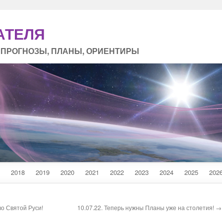
АТЕЛЯ
 ПРОГНОЗЫ, ПЛАНЫ, ОРИЕНТИРЫ
2018
2019
2020
2021
2022
2023
2024
2025
202
во Святой Руси!
10.07.22. Теперь нужны Планы уже на столетия! →