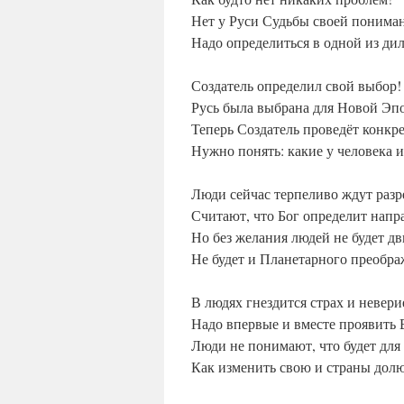
Нет у Руси Судьбы своей понима
Надо определиться в одной из ди
Создатель определил свой выбор!
Русь была выбрана для Новой Эп
Теперь Создатель проведёт конкр
Нужно понять: какие у человека 
Люди сейчас терпеливо ждут раз
Считают, что Бог определит напр
Но без желания людей не будет д
Не будет и Планетарного преобра
В людях гнездится страх и невери
Надо впервые и вместе проявить
Люди не понимают, что будет для
Как изменить свою и страны дол