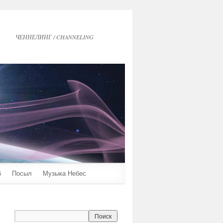
ЧЕННЕЛИНГ / CHANNELING
6
Посыл
Музыка Небес