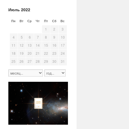
Июль 2022
Пн
Вт
Ср
Чт
Пт
Сб
Вс
27
28
29
30
1
2
3
4
5
6
7
8
9
10
11
12
13
14
15
16
17
18
19
20
21
22
23
24
25
26
27
28
29
30
31