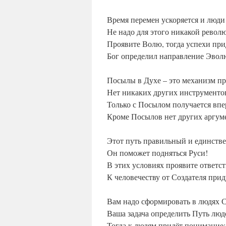
Время перемен ускоряется и люди
Не надо для этого никакой револ
Проявите Волю, тогда успехи при
Бог определил направление Эвол
Посылы в Духе – это механизм п
Нет никаких других инструменто
Только с Посылом получается впе
Кроме Посылов нет других аргум
Этот путь правильный и единств
Он поможет подняться Руси!
В этих условиях проявите ответст
К человечеству от Создателя прид
Вам надо сформировать в людях 
Ваша задача определить Путь люд
Тогда к людям придёт понимание: