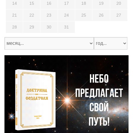
14
15
16
17
18
19
20
21
22
23
24
25
26
27
28
29
30
31