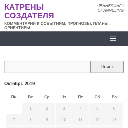
КАТРЕНЫ
ЧЕННЕЛИНГ /
CHANNELING
СОЗДАТЕЛЯ
КОММЕНТАРИИ К СОБЫТИЯМ, ПРОГНОЗЫ, ПЛАНЫ,
ОРИЕНТИРЫ
Разде
сайта
Октябрь 2019
Пн
Вт
Ср
Чт
Пт
Сб
Вс
30
1
2
3
4
5
6
7
8
9
10
11
12
13