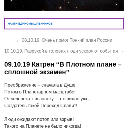
НАЙТИ ЕДИНОМЫШЛЕННИКОВ
← 08.10.19. Очень помог Тонкий план России
10.10.19. Разрухой в головах люди ускоряют события →
09.10.19
Катрен “В Плотном плане –
сплошной экзамен”
Преображение – сначала в Душе!
Потом в Планетарном масштабе!
От человека к человеку – это видно уже,
Создатель такой Переход Славит!
Люди ожидают потоп или взрыв!
Такого на Планете не было никогда!