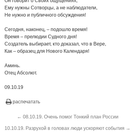
Он говорит о Своих ощущениях,
Ему нужны Сотворцы, а не наблюдатели,
Не нужно и публичного обсуждения!
Сегодня, наконец, – подошло время!
Время – прелюдии Судного дня!
Создатель выбирает, кто доказал, что в Вере,
Как – образец для Нового Календаря!
Аминь.
Отец Абсолют.
09.10.19
распечатать
← 08.10.19. Очень помог Тонкий план России
10.10.19. Разрухой в головах люди ускоряют события →