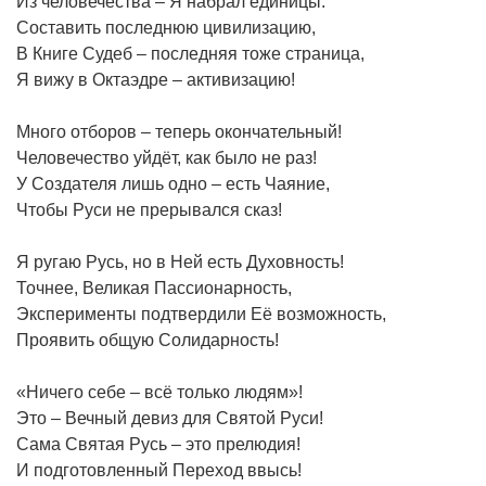
Из человечества – Я набрал единицы:
Составить последнюю цивилизацию,
В Книге Судеб – последняя тоже страница,
Я вижу в Октаэдре – активизацию!
Много отборов – теперь окончательный!
Человечество уйдёт, как было не раз!
У Создателя лишь одно – есть Чаяние,
Чтобы Руси не прерывался сказ!
Я ругаю Русь, но в Ней есть Духовность!
Точнее, Великая Пассионарность,
Эксперименты подтвердили Её возможность,
Проявить общую Солидарность!
«Ничего себе – всё только людям»!
Это – Вечный девиз для Святой Руси!
Сама Святая Русь – это прелюдия!
И подготовленный Переход ввысь!