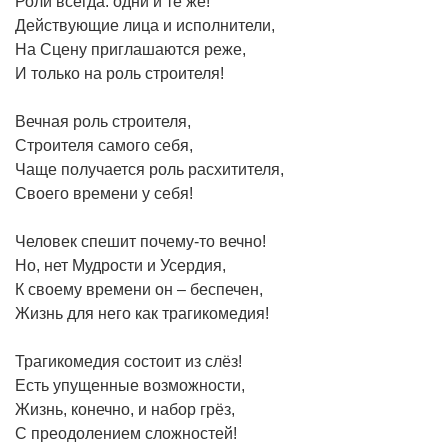
Роли всегда: одни и те же!
Действующие лица и исполнители,
На Сцену приглашаются реже,
И только на роль строителя!
Вечная роль строителя,
Строителя самого себя,
Чаще получается роль расхитителя,
Своего времени у себя!
Человек спешит почему-то вечно!
Но, нет Мудрости и Усердия,
К своему времени он – беспечен,
Жизнь для него как трагикомедия!
Трагикомедия состоит из слёз!
Есть упущенные возможности,
Жизнь, конечно, и набор грёз,
С преодолением сложностей!