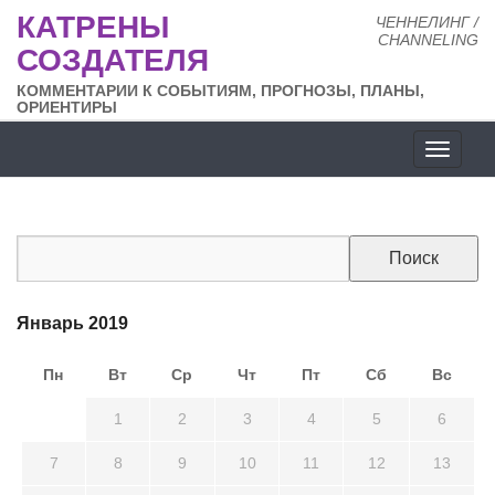
КАТРЕНЫ
ЧЕННЕЛИНГ /
CHANNELING
СОЗДАТЕЛЯ
КОММЕНТАРИИ К СОБЫТИЯМ, ПРОГНОЗЫ, ПЛАНЫ,
ОРИЕНТИРЫ
Разде
сайта
Январь 2019
Пн
Вт
Ср
Чт
Пт
Сб
Вс
31
1
2
3
4
5
6
7
8
9
10
11
12
13