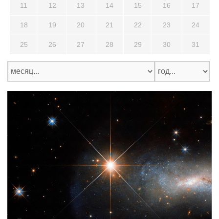
11
12
13
14
15
16
17
18
19
20
21
22
23
24
25
26
27
28
29
30
31