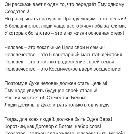
Он рассказывает людям то, что передаёт Ему одному
Создатель!
Но раскрывать сразу всю Правду людям, тоже нельзя!
В большинстве, люди чаще всего живут обывателями,
У которых богатство – это в их жизни основная стезя!
Человек – это локальные Цели свои и семьи!
Человечество – это Планетарный масштаб действия!
Человек – это в жизни продолжение своей семьи,
Человечество – это Космическое вверх восшествие!
Поэтому в Духе человек должен стать Целым!
Ему надо увидеть будущее своей страны!
Россия мечтает об Отечестве Белом!
Люди должны в Духе играть только в одну дуду!
Тогда, для всех людей, должна быть Одна Вера!
Короткий, как Договор с Богом, набор слов!
Создатель должен для каждого человека быть Мерой!