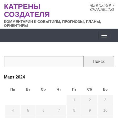
КАТРЕНЫ
ЧЕННЕЛИНГ /
CHANNELING
СОЗДАТЕЛЯ
КОММЕНТАРИИ К СОБЫТИЯМ, ПРОГНОЗЫ, ПЛАНЫ,
ОРИЕНТИРЫ
Разде
сайта
Март 2024
Пн
Вт
Ср
Чт
Пт
Сб
Вс
26
27
28
29
1
2
3
4
5
6
7
8
9
10