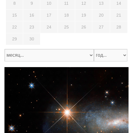
8
9
10
11
12
13
14
15
16
17
18
19
20
21
22
23
24
25
26
27
28
29
30