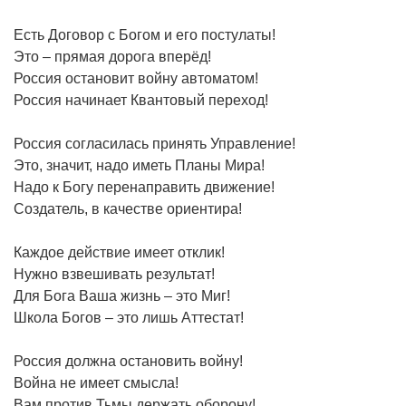
Есть Договор с Богом и его постулаты!
Это – прямая дорога вперёд!
Россия остановит войну автоматом!
Россия начинает Квантовый переход!
Россия согласилась принять Управление!
Это, значит, надо иметь Планы Мира!
Надо к Богу перенаправить движение!
Создатель, в качестве ориентира!
Каждое действие имеет отклик!
Нужно взвешивать результат!
Для Бога Ваша жизнь – это Миг!
Школа Богов – это лишь Аттестат!
Россия должна остановить войну!
Война не имеет смысла!
Вам против Тьмы держать оборону!