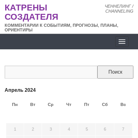
КАТРЕНЫ
ЧЕННЕЛИНГ /
CHANNELING
СОЗДАТЕЛЯ
КОММЕНТАРИИ К СОБЫТИЯМ, ПРОГНОЗЫ, ПЛАНЫ,
ОРИЕНТИРЫ
Разде
сайта
Апрель 2024
Пн
Вт
Ср
Чт
Пт
Сб
Вс
25
26
27
28
29
30
31
1
2
3
4
5
6
7