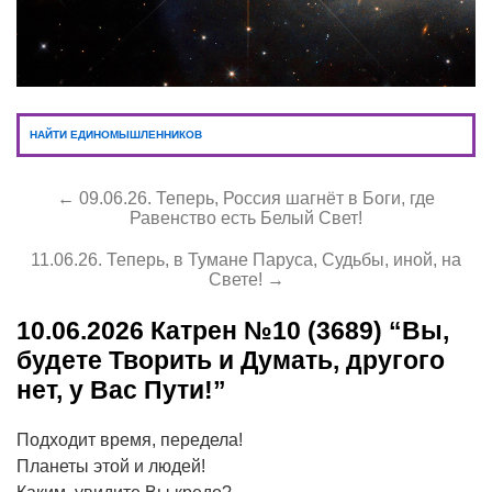
НАЙТИ ЕДИНОМЫШЛЕННИКОВ
← 09.06.26. Теперь, Россия шагнёт в Боги, где
Равенство есть Белый Свет!
11.06.26. Теперь, в Тумане Паруса, Судьбы, иной, на
Свете! →
10.06.2026
Катрен №10 (3689) “Вы,
будете Творить и Думать, другого
нет, у Вас Пути!”
Подходит время, передела!
Планеты этой и людей!