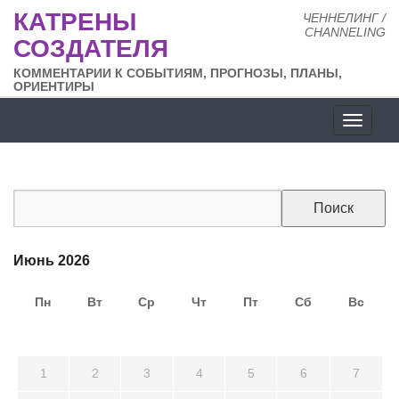
КАТРЕНЫ
ЧЕННЕЛИНГ /
CHANNELING
СОЗДАТЕЛЯ
КОММЕНТАРИИ К СОБЫТИЯМ, ПРОГНОЗЫ, ПЛАНЫ,
ОРИЕНТИРЫ
Разде
сайта
Июнь 2026
Пн
Вт
Ср
Чт
Пт
Сб
Вс
25
26
27
28
29
30
31
1
2
3
4
5
6
7