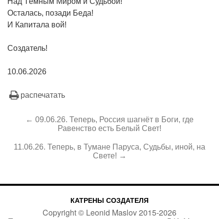
Над Тёмным Миром и Судьбой!
Осталась, позади Беда!
И Капитала вой!
Создатель!
10.06.2026
распечатать
← 09.06.26. Теперь, Россия шагнёт в Боги, где
Равенство есть Белый Свет!
11.06.26. Теперь, в Тумане Паруса, Судьбы, иной, на
Свете! →
КАТРЕНЫ СОЗДАТЕЛЯ
Copyright ©
Leonid Maslov
2015-
2026