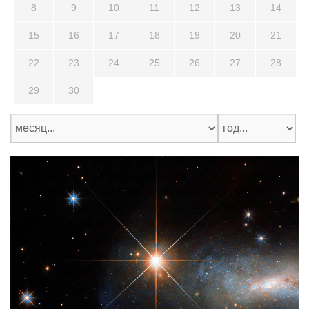
8
9
10
11
12
13
14
15
16
17
18
19
20
21
22
23
24
25
26
27
28
29
30