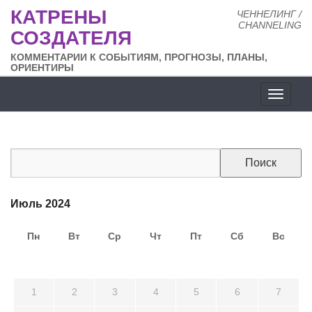
КАТРЕНЫ
ЧЕННЕЛИНГ /
CHANNELING
СОЗДАТЕЛЯ
КОММЕНТАРИИ К СОБЫТИЯМ, ПРОГНОЗЫ, ПЛАНЫ,
ОРИЕНТИРЫ
Разде
сайта
Июль 2024
Пн
Вт
Ср
Чт
Пт
Сб
Вс
24
25
26
27
28
29
30
1
2
3
4
5
6
7