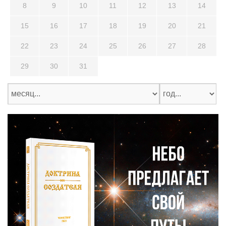
8
9
10
11
12
13
14
15
16
17
18
19
20
21
22
23
24
25
26
27
28
29
30
31