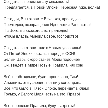
Создатель, понимает эту сложность!
Предлагается, в Новой Эпохе, Небесная, уже, волна!
Сегодня, Вы готовите Вече, как, прелюдию!
Прелюдию, возвращения Идеологии Равенства!
На Вече, вы скажете это, прилюдно!
Чтобы власть, умерила своё, господство!
Создатель, готовит вас к Новым условиям!
От Пятой Эпохи, остался порядок ООН!
Белый Царь, скоро станет, Моим подобием!
Он, введёт, в Мире Новые Правила, как сон!
Всё, необходимое, будет прописано, Там!
Изменить, эти условия, нет ни у кого, права!
Всё, что было в Пятой Эпохе, перейдёт в хлам!
Только, у Белого Царя, есть на это, Право!
Все, прошлые Правила, будут закрыты!