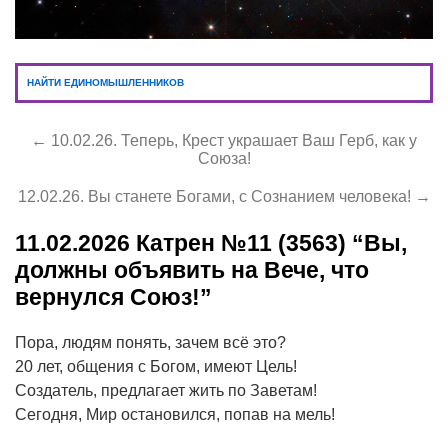
НАЙТИ ЕДИНОМЫШЛЕННИКОВ
← 10.02.26. Теперь, Крест украшает Ваш Герб, как у
Союза!
12.02.26. Вы станете Богами, с Сознанием человека! →
11.02.2026
Катрен №11 (3563) “Вы,
должны объявить на Вече, что
вернулся Союз!”
Пора, людям понять, зачем всё это?
20 лет, общения с Богом, имеют Цель!
Создатель, предлагает жить по Заветам!
Сегодня, Мир остановился, попав на мель!