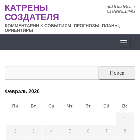
КАТРЕНЫ
ЧЕННЕЛИНГ /
CHANNELING
СОЗДАТЕЛЯ
КОММЕНТАРИИ К СОБЫТИЯМ, ПРОГНОЗЫ, ПЛАНЫ,
ОРИЕНТИРЫ
Разде
сайта
Февраль 2026
Пн
Вт
Ср
Чт
Пт
Сб
Вс
26
27
28
29
30
31
1
2
3
4
5
6
7
8