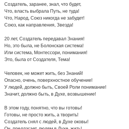
Создатель, заранее, знал, что будет,
Что, власть выбрала Путь, не туда!
Что, Народ, Союз никогда не забудет!
Союз, как направления, Звезда!
20 лет, Создатель передавал Знания!
Но, это была, не Болонская система!
Или система, Монтессори, понимания!
Это, была от Создателя, Тема!
Человек, не может жить, без Знаний!
Опасно, очень, поверхностное обучение!
У людей, должно быть, Своей Роли понимание!
Значит, должно быть, в Духе, возвышение!
В этом году, понятно, что вы готовы!
Готовы, не просто жить, а творить!
Создатель снял с людей, в Духе оковы!
Он, предлагает, людям в Духе, жить!