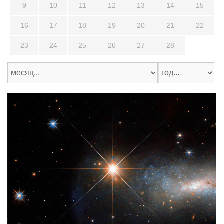
9
10
11
12
13
14
15
16
17
18
19
20
21
22
23
24
25
26
27
28