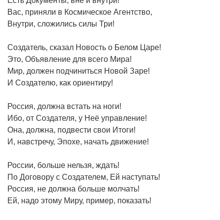
Есть Документы, вне и внутри!
Вас, приняли в Космическое Агентство,
Внутри, сложились силы Три!
Создатель, сказал Новость о Белом Царе!
Это, Объявление для всего Мира!
Мир, должен подчиниться Новой Заре!
И Создателю, как ориентиру!
Россия, должна встать на ноги!
Ибо, от Создателя, у Неё управление!
Она, должна, подвести свои Итоги!
И, навстречу, Эпохе, начать движение!
России, больше нельзя, ждать!
По Договору с Создателем, Ей наступать!
Россия, не должна больше молчать!
Ей, надо этому Миру, пример, показать!