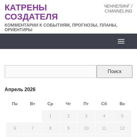
КАТРЕНЫ
ЧЕННЕЛИНГ /
CHANNELING
СОЗДАТЕЛЯ
КОММЕНТАРИИ К СОБЫТИЯМ, ПРОГНОЗЫ, ПЛАНЫ,
ОРИЕНТИРЫ
Разде
сайта
Апрель 2026
Пн
Вт
Ср
Чт
Пт
Сб
Вс
30
31
1
2
3
4
5
6
7
8
9
10
11
12