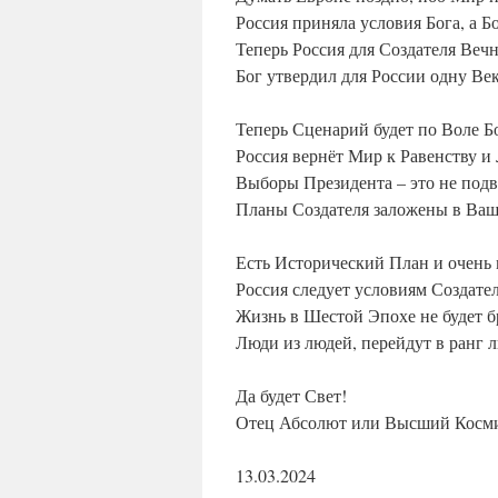
Россия приняла условия Бога, а Б
Теперь Россия для Создателя Веч
Бог утвердил для России одну Ве
Теперь Сценарий будет по Воле Б
Россия вернёт Мир к Равенству и
Выборы Президента – это не подв
Планы Создателя заложены в Ваш
Есть Исторический План и очень 
Россия следует условиям Создател
Жизнь в Шестой Эпохе не будет 
Люди из людей, перейдут в ранг 
Да будет Свет!
Отец Абсолют или Высший Косми
13.03.2024