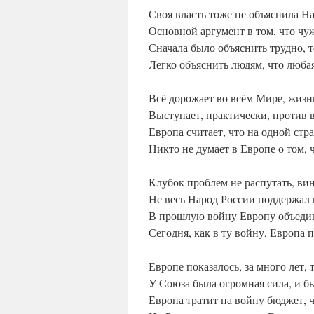
Своя власть тоже не объяснила На
Основной аргумент в том, что чу
Сначала было объяснить трудно, т
Легко объяснить людям, что люба
Всё дорожает во всём Мире, жизнь
Выступает, практически, против 
Европа считает, что на одной стра
Никто не думает в Европе о том, 
Клубок проблем не распутать, вин
Не весь Народ России поддержал 
В прошлую войну Европу объедин
Сегодня, как в ту войну, Европа 
Европе показалось, за много лет,
У Союза была огромная сила, и б
Европа тратит на войну бюджет, 