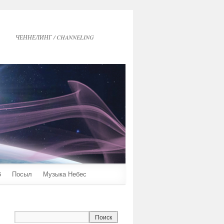
ЧЕННЕЛИНГ / CHANNELING
6
Посыл
Музыка Небес