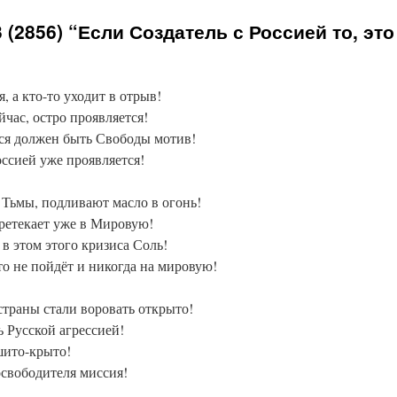
(2856) “Если Создатель с Россией то, это
, а кто-то уходит в отрыв!
час, остро проявляется!
ься должен быть Свободы мотив!
оссией уже проявляется!
Тьмы, подливают масло в огонь!
ретекает уже в Мировую!
в этом этого кризиса Соль!
о не пойдёт и никогда на мировую!
страны стали воровать открыто!
 Русской агрессией!
шито-крыто!
 освободителя миссия!