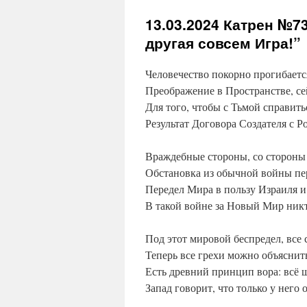
13.03.2024
Катрен №73 
другая совсем Игра!”
Человечество покорно прогибается
Преображение в Пространстве, сей
Для того, чтобы с Тьмой справит
Результат Договора Создателя с Р
Враждебные стороны, со стороны 
Обстановка из обычной войны пе
Передел Мира в пользу Израиля и 
В такой войне за Новый Мир никт
Под этот мировой беспредел, все 
Теперь все грехи можно объяснить
Есть древний принцип вора: всё 
Запад говорит, что только у него