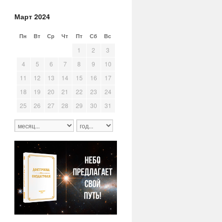
Март 2024
Пн
Вт
Ср
Чт
Пт
Сб
Вс
26
27
28
29
1
2
3
4
5
6
7
8
9
10
11
12
13
14
15
16
17
18
19
20
21
22
23
24
25
26
27
28
29
30
31