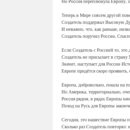
Но Россия переплюнула Европу, о
Теперь в Мире совсем другой пов
Создатель поддержал Высокую Ду
И неважно, что, как раньше, низк
Создатель поручил России, Спас
Если Создатель с Россией то, это 
Создатель не присылает в страну
Значит, наступает для России Ист
Европе придётся скоро проявить, 
Европа, добровольно, пошла на 
Но Америка, территориально, очен
Россия рядом, в рядах Европы нач
Поход на Русь для Европы законч
Сегодня, это нашествие Европы п
Сколько раз Создатель повторял: 