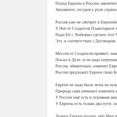
Поход Европы в Россию закончитс
Запомните, сегодня у руля страны
Россия уже не смотрит в Европей
У Неё от Создателя Планетарное е
Надо Ей с Любовью сделать этот
Это, в соответствии с Договором,
Мессия от Создателя проявит, на
Посыл в Духе, если надо перепиш
Россия, обязательно, изменит Ев
Россия предложит Европе свою Б
Европе не надо было лезть на чу
Природа сама начинает изменять 
У России ещё есть и огромная акв
У Европы есть только два пути: н
Думать Европе поздно, ибо Мир 