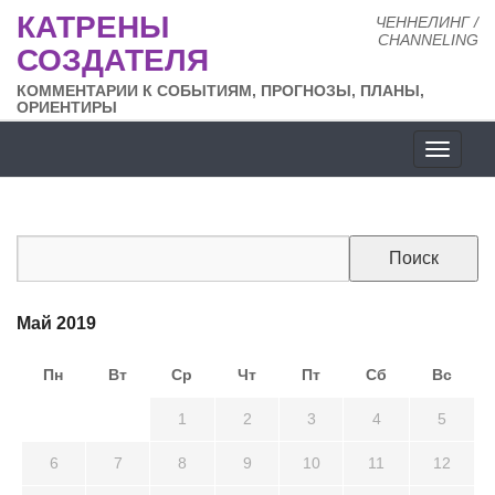
КАТРЕНЫ
ЧЕННЕЛИНГ /
CHANNELING
СОЗДАТЕЛЯ
КОММЕНТАРИИ К СОБЫТИЯМ, ПРОГНОЗЫ, ПЛАНЫ,
ОРИЕНТИРЫ
Разде
сайта
Май 2019
Пн
Вт
Ср
Чт
Пт
Сб
Вс
29
30
1
2
3
4
5
6
7
8
9
10
11
12