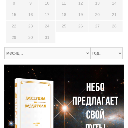
8
9
10
11
12
13
14
15
16
17
18
19
20
21
22
23
24
25
26
27
28
29
30
31