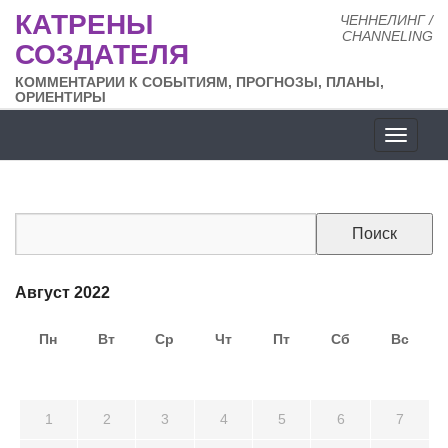
КАТРЕНЫ
ЧЕННЕЛИНГ /
CHANNELING
СОЗДАТЕЛЯ
КОММЕНТАРИИ К СОБЫТИЯМ, ПРОГНОЗЫ, ПЛАНЫ,
ОРИЕНТИРЫ
Разде
сайта
Август 2022
Пн
Вт
Ср
Чт
Пт
Сб
Вс
25
26
27
28
29
30
31
1
2
3
4
5
6
7