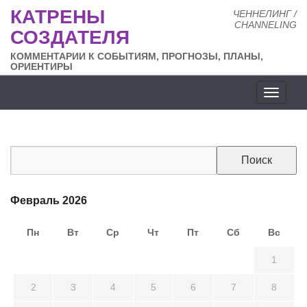
КАТРЕНЫ
ЧЕННЕЛИНГ /
CHANNELING
СОЗДАТЕЛЯ
КОММЕНТАРИИ К СОБЫТИЯМ, ПРОГНОЗЫ, ПЛАНЫ,
ОРИЕНТИРЫ
Разде
сайта
Февраль 2026
Пн
Вт
Ср
Чт
Пт
Сб
Вс
26
27
28
29
30
31
1
2
3
4
5
6
7
8