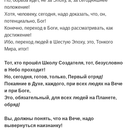
Но, борьба идёт, не за Эпоху, а, за сегодняшнее
положение!
Хотя, человеку, сегодня, надо доказать, что, он,
потенциально, Бог!
Конечно, переход в Боги, надо рассматривать, как
достижение!
Ибо, переход людей в Шестую Эпоху, это, Тонкого
Мира, итог!
Тот, кто прошёл Школу Создателя, тот, безусловно
в Небо проходит!
Но, сегодня, готов, только, Первый отряд!
Покаяние в Духе, каждого, при всех людях на Вече
и при Боге,
Это, обязательный, для всех людей на Планете,
обряд!
Вы, должны понять, что на Вече, надо
вывернуться наизнанку!