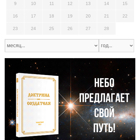
9
10
11
12
13
14
15
16
17
18
19
20
21
22
23
24
25
26
27
28