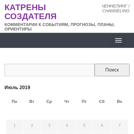
КАТРЕНЫ
ЧЕННЕЛИНГ /
CHANNELING
СОЗДАТЕЛЯ
КОММЕНТАРИИ К СОБЫТИЯМ, ПРОГНОЗЫ, ПЛАНЫ,
ОРИЕНТИРЫ
Разде
сайта
Июль 2019
Пн
Вт
Ср
Чт
Пт
Сб
Вс
24
25
26
27
28
29
30
1
2
3
4
5
6
7