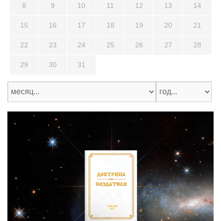
8
9
10
11
12
13
14
15
16
17
18
19
20
21
22
23
24
25
26
27
28
29
30
31