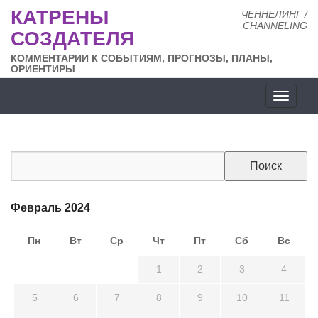
КАТРЕНЫ
ЧЕННЕЛИНГ /
CHANNELING
СОЗДАТЕЛЯ
КОММЕНТАРИИ К СОБЫТИЯМ, ПРОГНОЗЫ, ПЛАНЫ,
ОРИЕНТИРЫ
Разде
сайта
Февраль 2024
Пн
Вт
Ср
Чт
Пт
Сб
Вс
29
30
31
1
2
3
4
5
6
7
8
9
10
11