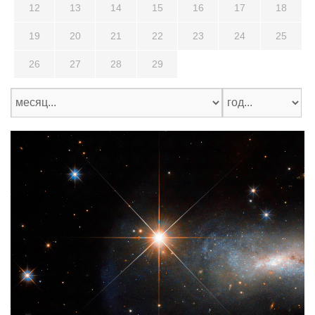
12
13
14
15
16
17
18
19
20
21
22
23
24
25
26
27
28
29