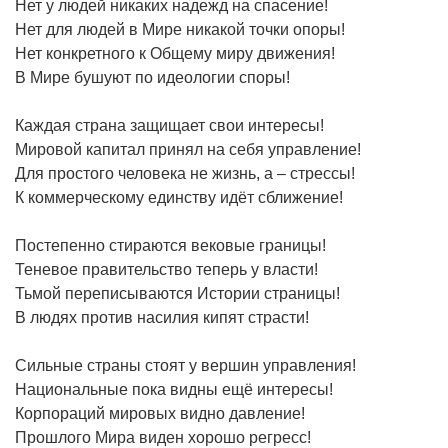
Нет у людей никаких надежд на спасение!
Нет для людей в Мире никакой точки опоры!
Нет конкретного к Общему миру движения!
В Мире бушуют по идеологии споры!
Каждая страна защищает свои интересы!
Мировой капитал принял на себя управление!
Для простого человека не жизнь, а – стрессы!
К коммерческому единству идёт сближение!
Постепенно стираются вековые границы!
Теневое правительство теперь у власти!
Тьмой переписываются Истории страницы!
В людях против насилия кипят страсти!
Сильные страны стоят у вершин управления!
Национальные пока видны ещё интересы!
Корпораций мировых видно давление!
Прошлого Мира виден хорошо регресс!