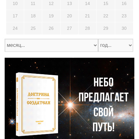
10
11
12
13
14
15
16
17
18
19
20
21
22
23
24
25
26
27
28
29
30