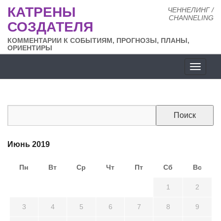
КАТРЕНЫ
ЧЕННЕЛИНГ /
CHANNELING
СОЗДАТЕЛЯ
КОММЕНТАРИИ К СОБЫТИЯМ, ПРОГНОЗЫ, ПЛАНЫ,
ОРИЕНТИРЫ
Разде
сайта
Июнь 2019
Пн
Вт
Ср
Чт
Пт
Сб
Вс
27
28
29
30
31
1
2
3
4
5
6
7
8
9