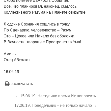
Скоро поймёте Важность События,
Всё, что планировал, наконец, сбылось,
Коллективного Разума на Планете открытие!
Людские Сознания сошлись в точку!
По Сценарию, человечество – Разум!
Это – Целое или Начало без оболочки,
В Вечности, творящее Пространства Ума!
Аминь.
Отец Абсолют.
16.06.19
распечатать
← 15.06.19. Наступило время Их попросить
17.06.19. Понедельник – не только начало →