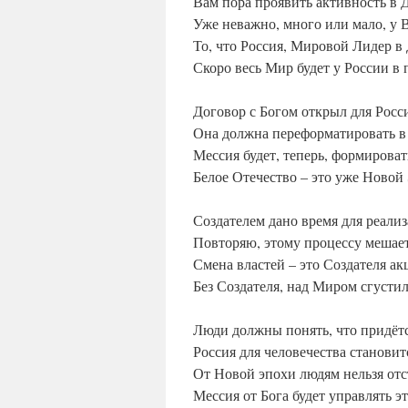
Вам пора проявить активность в 
Уже неважно, много или мало, у 
То, что Россия, Мировой Лидер в 
Скоро весь Мир будет у России в
Договор с Богом открыл для Росс
Она должна переформатировать в
Мессия будет, теперь, формироват
Белое Отечество – это уже Новой
Создателем дано время для реали
Повторяю, этому процессу мешает
Смена властей – это Создателя ак
Без Создателя, над Миром сгустил
Люди должны понять, что придётс
Россия для человечества становит
От Новой эпохи людям нельзя отс
Мессия от Бога будет управлять 