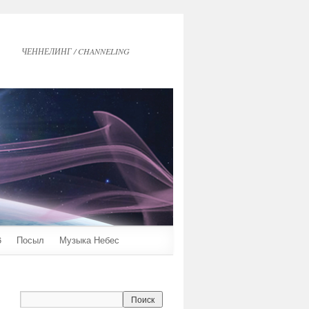
ЧЕННЕЛИНГ / CHANNELING
6
Посыл
Музыка Небес