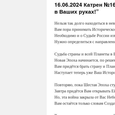
16.06.2024
Катрен №16
в Ваших руках!”
Нельзя так долго находиться в не
Вам пора принимать Историческо
Необходимо и о Судьбе России из
Нужно определиться с направлен
Судьба страны и всей Планеты в 
Новая Эпоха начинается, по решен
Вам придётся брать страну и План
Наступает теперь уже Ваш Истори
Повторяю, пока Шестая Эпоха сту
Завтра придётся Вам открывать Е
Но, эта война закрыла от Вас Неб
Вам остаётся только словам Созда