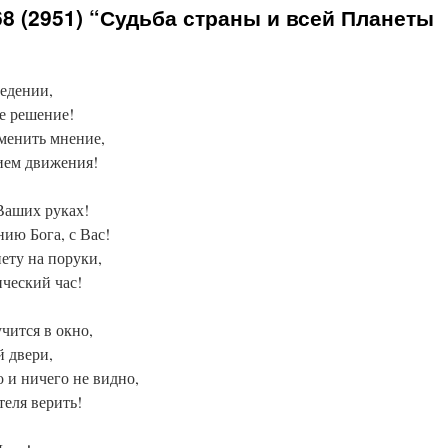
8 (2951) “Судьба страны и всей Планеты
ведении,
е решение!
менить мнение,
ием движения!
Ваших руках!
ию Бога, с Вас!
ету на поруки,
ческий час!
чится в окно,
й двери,
о и ничего не видно,
теля верить!