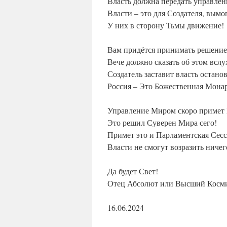
Власть должна передать управлен
Власти – это для Создателя, вымо
У них в сторону Тьмы движение!
Вам придётся принимать решение
Вече должно сказать об этом вслу
Создатель заставит власть остано
Россия – Это Божественная Монар
Управление Миром скоро примет 
Это решил Суверен Мира сего!
Примет это и Парламентская Сесс
Власти не смогут возразить ничег
Да будет Свет!
Отец Абсолют или Высший Косми
16.06.2024