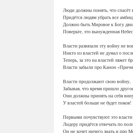
Люди должны понять, что спасёт
Придётся людям убрать все амбиц
Должно быть Мировое к Богу дви
Поверьте, это вынужденная Небес
Власти развязали эту войну не во
Никто из властей не думал о посл
Теперь, за это на властей ляжет бр
Власти забыли про Канон «Причи
Власти продолжают свою войну,
Забывая, что время пришло другое
Они должны принять на себя вин
У властей больше не будет покоя!
Первыми почувствуют это власти
Лидеру придётся отвечать по пол
Он не хочет ничего знать и про М