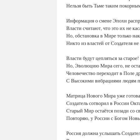
Нельзя быть Тьме таким покорны
Информация о смене Эпохи распр
Власти считают, что это их не кас
Но, обстановка в Мире только нак
Никто из властей от Создателя не 
Власти будут цепляться за старое!
Но, Эволюцию Мира сего, не ост
Человечество переходит в Поле др
С Высокими вибрациями людям п
Матрица Нового Мира уже готова
Создатель сотворил в России Окт
Старый Мир остаётся позади со с
Повторяю, у России с Богом Нов
Россия должна услышать Создател