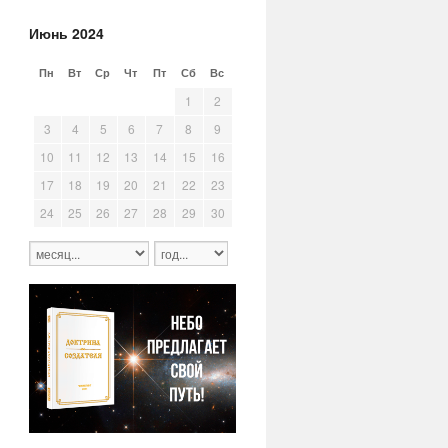
Июнь 2024
Пн
Вт
Ср
Чт
Пт
Сб
Вс
27
28
29
30
31
1
2
3
4
5
6
7
8
9
10
11
12
13
14
15
16
17
18
19
20
21
22
23
24
25
26
27
28
29
30