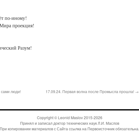
ёт по-иному!
 Мира проекция!
ческий Разум!
 сами люди!
17.09.24. Первая волна после Промысла прошла! →
Copyright ©
Leonid Maslov
2015-
2026
Принял и записал доктор технических наук Л.И. Маслов
При копировании материалов с Сайта
ссылка на Первоисточник
обязательна