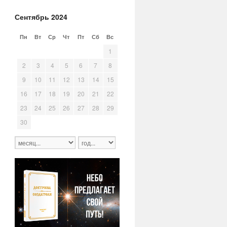
Сентябрь 2024
Пн
Вт
Ср
Чт
Пт
Сб
Вс
26
27
28
29
30
31
1
2
3
4
5
6
7
8
9
10
11
12
13
14
15
16
17
18
19
20
21
22
23
24
25
26
27
28
29
30