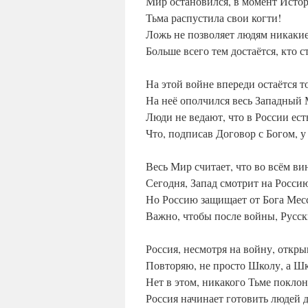
Мир остановился, в момент Исто
Тьма распустила свои когти!
Ложь не позволяет людям никаки
Больше всего тем достаётся, кто с
На этой войне впереди остаётся т
На неё ополчился весь Западный
Люди не ведают, что в России ест
Что, подписав Договор с Богом, 
Весь Мир считает, что во всём ви
Сегодня, Запад смотрит на Россию
Но Россию защищает от Бога Мес
Важно, чтобы после войны, Русск
Россия, несмотря на войну, откр
Повторяю, не просто Школу, а Шк
Нет в этом, никакого Тьме поклон
Россия начинает готовить людей 