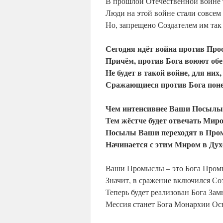
В прошлой Отечественной войне т
Люди на этой войне стали совсем
Но, запрещено Создателем им так
Сегодня идёт война против Про
Причём, против Бога воюют обе
Не будет в такой войне, для них
Сражающиеся против Бога поне
Чем интенсивнее Ваши Посылы
Тем жёстче будет отвечать Мир
Посылы Ваши переходят в Про
Начинается с этим Миром в Дух
Ваши Промыслы – это Бога Пром
Значит, в сражение включился Со
Теперь будет реализован Бога Зам
Мессия станет Бога Монархии Ос