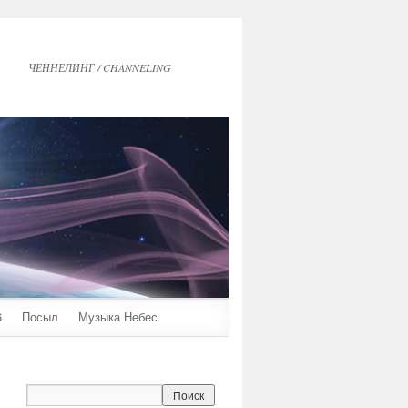
ЧЕННЕЛИНГ / CHANNELING
6
Посыл
Музыка Небес