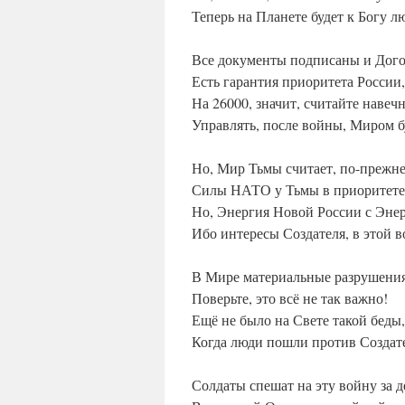
Теперь на Планете будет к Богу 
Все документы подписаны и Догов
Есть гарантия приоритета России,
На 26000, значит, считайте навечн
Управлять, после войны, Миром б
Но, Мир Тьмы считает, по-прежне
Силы НАТО у Тьмы в приоритете
Но, Энергия Новой России с Энер
Ибо интересы Создателя, в этой в
В Мире материальные разрушения
Поверьте, это всё не так важно!
Ещё не было на Свете такой беды,
Когда люди пошли против Создате
Солдаты спешат на эту войну за д