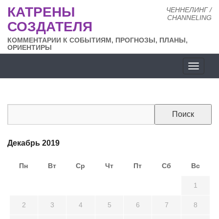
КАТРЕНЫ
ЧЕННЕЛИНГ /
CHANNELING
СОЗДАТЕЛЯ
КОММЕНТАРИИ К СОБЫТИЯМ, ПРОГНОЗЫ, ПЛАНЫ,
ОРИЕНТИРЫ
Разде
сайта
Декабрь 2019
Пн
Вт
Ср
Чт
Пт
Сб
Вс
25
26
27
28
29
30
1
2
3
4
5
6
7
8