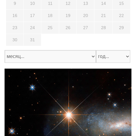
9
10
11
12
13
14
15
16
17
18
19
20
21
22
23
24
25
26
27
28
29
30
31