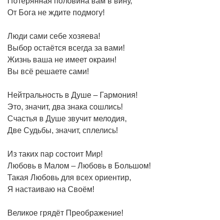
Потерянная половина вам в вину,
От Бога не ждите подмогу!
Люди сами себе хозяева!
Выбор остаётся всегда за вами!
Жизнь ваша не имеет окраин!
Вы всё решаете сами!
Нейтральность в Душе – Гармония!
Это, значит, два знака сошлись!
Счастья в Душе звучит мелодия,
Две Судьбы, значит, сплелись!
Из таких пар состоит Мир!
Любовь в Малом – Любовь в Большом!
Такая Любовь для всех ориентир,
Я настаиваю на Своём!
Великое грядёт Преображение!