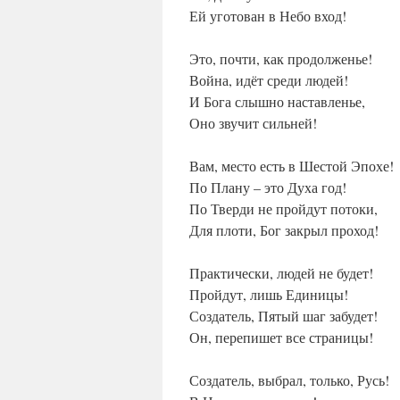
Ей уготован в Небо вход!
Это, почти, как продолженье!
Война, идёт среди людей!
И Бога слышно наставленье,
Оно звучит сильней!
Вам, место есть в Шестой Эпохе!
По Плану – это Духа год!
По Тверди не пройдут потоки,
Для плоти, Бог закрыл проход!
Практически, людей не будет!
Пройдут, лишь Единицы!
Создатель, Пятый шаг забудет!
Он, перепишет все страницы!
Создатель, выбрал, только, Русь!