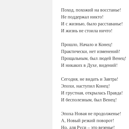
Поход, похожий на восстанье!
Не поддержал никто!
И с жизнью, было расставанье!
И жизнь не стоила ничто!
Прошло, Начало и Конец!
Практически, нет изменений!
Прощальным, был людей Венец!
И никаких в Духе, видений!
Сегодня, не видать и Завтра!
Эпохи, наступил Конец!
И грустная, открылась Правда!
И бесполезным, был Венец!
Эпоха Новая не продолженье!
А, Новый резкий поворот!
Но, для Руси – это везенье!