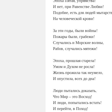
Эпоха Пятая, упрямства!
И нет, при Равенстве Любви!
Подобие, есть для людей мытарств
На человеческой крови!
За эти годы, были войны!
Пожары были, грабежи!
Случались и Морские волны,
Рабов, случались мятежи!
Эпоха, прошлая старела!
Умом и Духом не росла!
Жизнь прожила так неумело,
И опустила, всех до дна!
Люди пытались доказать,
Что Мир – это Восход!
И люди, попытались встать!
И перейти, в Поход!