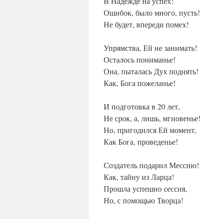
В Надежде на успех!
Ошибок, было много, пусть!
Не будет, впереди помех!
Упрямства, Ей не занимать!
Осталось пониманье!
Она, пыталась Дух поднять!
Как, Бога пожеланье!
И подготовка в 20 лет,
Не срок, а, лишь, мгновенье!
Но, пригодился Ей момент,
Как Бога, проведенье!
Создатель подарил Мессию!
Как, тайну из Ларца!
Прошла успешно сессия,
Но, с помощью Творца!