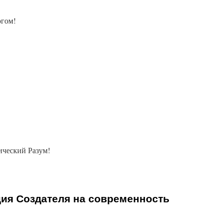
огом!
ческий Разум!
ция Создателя на современность