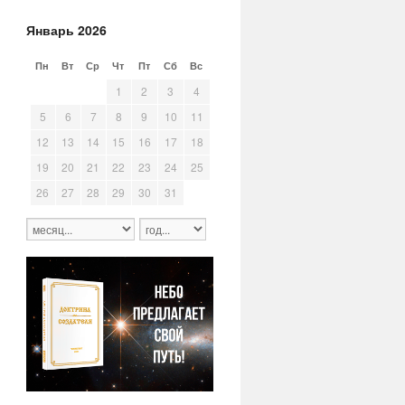
Январь 2026
Пн
Вт
Ср
Чт
Пт
Сб
Вс
29
30
31
1
2
3
4
5
6
7
8
9
10
11
12
13
14
15
16
17
18
19
20
21
22
23
24
25
26
27
28
29
30
31