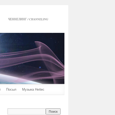
ЧЕННЕЛИНГ / CHANNELING
6
Посыл
Музыка Небес