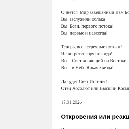
Очнётся, Мир завещанный Вам Б
Вы, заслужили облака!
Вы, Боги, первого потока!
Вы, первые и навсегда!
Теперь, все встречные потоки!
Не встретят горя никогда!
Вы – Свет встающий на Востоке!
Вы – в Небе Яркая Звезда!
Да будет Свет Истины!
Отец Абсолют или Высший Косми
17.01.2026
Откровения или реак