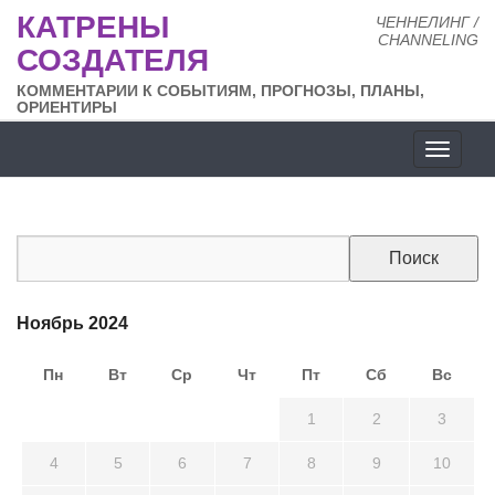
КАТРЕНЫ
ЧЕННЕЛИНГ /
CHANNELING
СОЗДАТЕЛЯ
КОММЕНТАРИИ К СОБЫТИЯМ, ПРОГНОЗЫ, ПЛАНЫ,
ОРИЕНТИРЫ
Разде
сайта
Ноябрь 2024
Пн
Вт
Ср
Чт
Пт
Сб
Вс
28
29
30
31
1
2
3
4
5
6
7
8
9
10