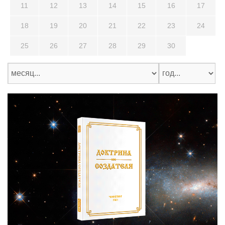
11
12
13
14
15
16
17
18
19
20
21
22
23
24
25
26
27
28
29
30