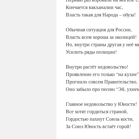
Кончается вакханалии час,
Власть такая для Народа – обуза!
Обычная ситуация для России,
Власть всем хороша за околицей!
Но, внутри страны другая у неё м
Усилить ряды полиции!
Внутри растёт недовольство!
Проявление его только “на кухне”
Прогнило совсем Правительство,
Оно забыло про песню “Эй, ухнем
Главное недовольство у Юности!
Все хотят гордиться страной,
Гордостью пахнут Союза кости,
За Союз Юность встаёт горой!