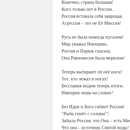
Конечно, страна большая!
Кого только нет в России,
Россия вставала себя защищая,
Агрессия – это не Её Миссия!
Русь не была никогда пугалом!
Мир уважал Империю,
Россия и Париж спасала,
Она Равновесия была мерилом!
Теперь вытирают об неё ноги!
Тот, кто лежал в ногах!
Бесславия видим теперь итоги,
Империя лишь на словах!
Без Идеи и Бога гибнет Россия!
“Рыба гниёт с головы”!
Забыла Россия, что Она – есть Ми
Что она – источник Святой воды!