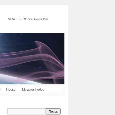
ЧЕННЕЛИНГ / CHANNELING
6
Посыл
Музыка Небес