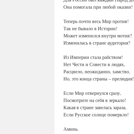
Она помогала при любой оказии!
Теперь почти весь Мир против!
Так не бывало в Истории!
Может изменился внутри мотив?
Изменилась в стране аудитория?
Из Империи стала рабством!
Нет Чести и Совести в людях,
Расцвело, неожиданно, хамство,
Но, это конца страны – прелюдия!
Если Мир отвернулся сразу,
Посмотрите на себя в зеркало!
Какая в стране завелась зараза,
Если Русское солнце померкло!
Аминь.