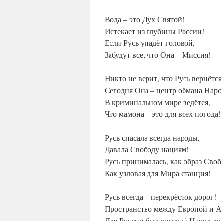
Вода – это Дух Святой!
Истекает из глубины России!
Если Русь упадёт головой,
Забудут все, что Она – Миссия!
Никто не верит, что Русь вернётся
Сегодня Она – центр обмана Наро
В криминальном мире ведётся,
Что мамона – это для всех погода!
Русь спасала всегда народы,
Давала Свободу нациям!
Русь принималась, как образ Сво
Как узловая для Мира станция!
Русь всегда – перекрёсток дорог!
Пространство между Европой и А
Для России был каждый Народ до