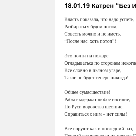
18.01.19
Катрен “Без И
Власть показала, что надо успеть,
Разбираться будем потом,
Совесть можно и не иметь,
“После нас, хоть потоп”!
Это почти на пожаре,
Оглядываться по сторонам некогд
Все словно в пьяном угаре,
Такое не будет теперь никогда!
Общее сумасшествие!
Рабы выдержат любое насилие,
По Руси воровства шествие,
Справиться с ним – нет силы!
Все воруют как в последний раз,
Первый раз воровали на могиле С