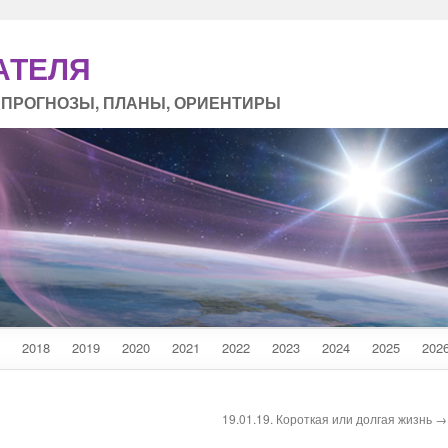
АТЕЛЯ
 ПРОГНОЗЫ, ПЛАНЫ, ОРИЕНТИРЫ
2018
2019
2020
2021
2022
2023
2024
2025
202
19.01.19. Короткая или долгая жизнь →