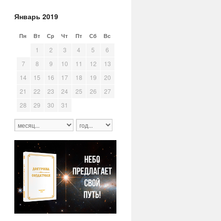
Январь 2019
Пн
Вт
Ср
Чт
Пт
Сб
Вс
31
1
2
3
4
5
6
7
8
9
10
11
12
13
14
15
16
17
18
19
20
21
22
23
24
25
26
27
28
29
30
31