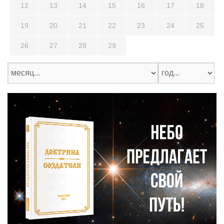
12
13
14
15
16
17
18
19
20
21
22
23
24
25
26
27
28
29