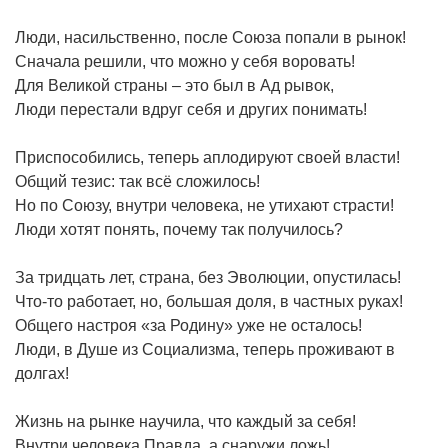
Люди, насильственно, после Союза попали в рынок!
Сначала решили, что можно у себя воровать!
Для Великой страны – это был в Ад рывок,
Люди перестали вдруг себя и других понимать!
Приспособились, теперь аплодируют своей власти!
Общий тезис: так всё сложилось!
Но по Союзу, внутри человека, не утихают страсти!
Люди хотят понять, почему так получилось?
За тридцать лет, страна, без Эволюции, опустилась!
Что-то работает, но, большая доля, в частных руках!
Общего настроя «за Родину» уже не осталось!
Люди, в Душе из Социализма, теперь проживают в
долгах!
Жизнь на рынке научила, что каждый за себя!
Внутри человека Правда, а снаружи ложь!