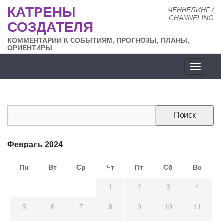
КАТРЕНЫ
ЧЕННЕЛИНГ /
CHANNELING
СОЗДАТЕЛЯ
КОММЕНТАРИИ К СОБЫТИЯМ, ПРОГНОЗЫ, ПЛАНЫ,
ОРИЕНТИРЫ
Разде
сайта
Февраль 2024
Пн
Вт
Ср
Чт
Пт
Сб
Вс
29
30
31
1
2
3
4
5
6
7
8
9
10
11