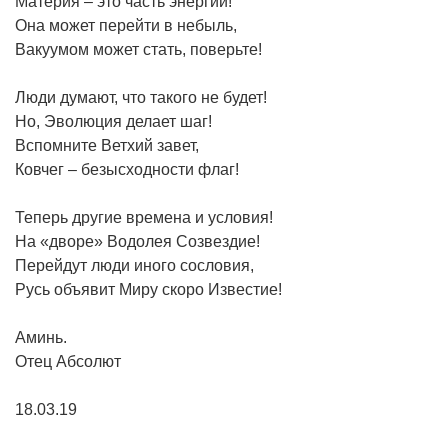
Материя – это часть энергии!
Она может перейти в небыль,
Вакуумом может стать, поверьте!
Люди думают, что такого не будет!
Но, Эволюция делает шаг!
Вспомните Ветхий завет,
Ковчег – безысходности флаг!
Теперь другие времена и условия!
На «дворе» Водолея Созвездие!
Перейдут люди иного сословия,
Русь объявит Миру скоро Известие!
Аминь.
Отец Абсолют
18.03.19