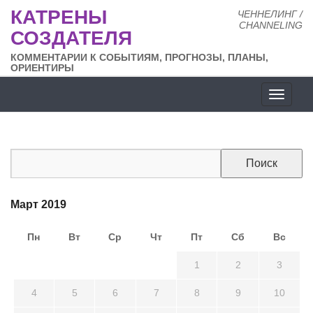
КАТРЕНЫ
ЧЕННЕЛИНГ /
CHANNELING
СОЗДАТЕЛЯ
КОММЕНТАРИИ К СОБЫТИЯМ, ПРОГНОЗЫ, ПЛАНЫ,
ОРИЕНТИРЫ
Разде
сайта
Март 2019
Пн
Вт
Ср
Чт
Пт
Сб
Вс
25
26
27
28
1
2
3
4
5
6
7
8
9
10