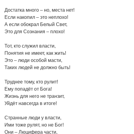
Достатка много – но, места нет!
Если накопил – это неплохо!
А если обокрал Белый Свет,
Это для Сознания – плохо!
Тот, кто служил власти,
Понятия не имеет, как жить!
Это – люди особой масти,
Таких людей не должно быть!
Труднее тому, кто рулит!
Ему попадёт от Бога!
Жизнь для него не транзит,
Уйдёт навсегда в итоге!
Странные люди у власти,
Ими тоже рулят, но не Бог!
Они – Люцифера части,