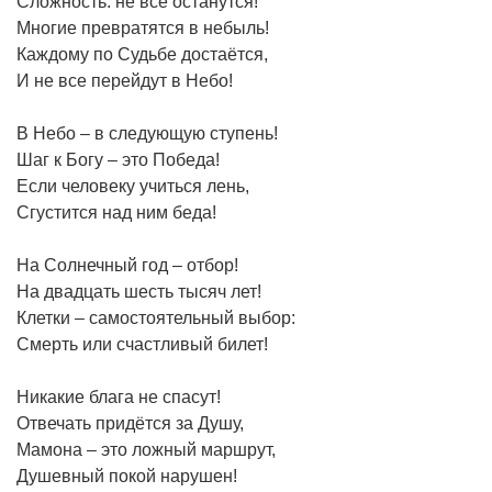
Сложность: не все останутся!
Многие превратятся в небыль!
Каждому по Судьбе достаётся,
И не все перейдут в Небо!
В Небо – в следующую ступень!
Шаг к Богу – это Победа!
Если человеку учиться лень,
Сгустится над ним беда!
На Солнечный год – отбор!
На двадцать шесть тысяч лет!
Клетки – самостоятельный выбор:
Смерть или счастливый билет!
Никакие блага не спасут!
Отвечать придётся за Душу,
Мамона – это ложный маршрут,
Душевный покой нарушен!