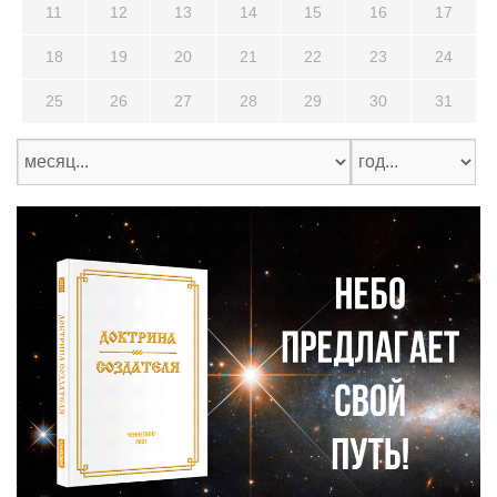
11
12
13
14
15
16
17
18
19
20
21
22
23
24
25
26
27
28
29
30
31